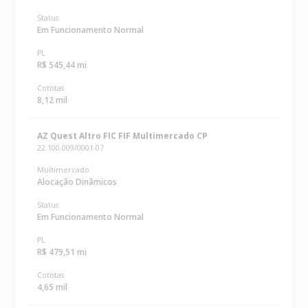
Status
Em Funcionamento Normal
PL
R$ 545,44 mi
Cotistas
8,12 mil
AZ Quest Altro FIC FIF Multimercado CP
22.100.009/0001-07
Multimercado
Alocação Dinâmicos
Status
Em Funcionamento Normal
PL
R$ 479,51 mi
Cotistas
4,65 mil