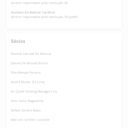
diretor responsável pela resolução 30
Gustavo De Alencar Cardoso
diretor responsável pela resolução 50 (pldft)
Sócios
Paloma Larrusa De Alencar
Daniel De Moraes Borini
Elvis Messias Pereira
André Muller De Lima
Az Quest Holding Managers S.a.
Vitor Yukio Nagahama
Rafael Zardini Basso
Marcelo Schiller Lorande