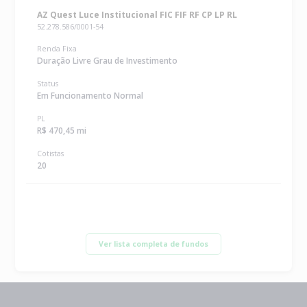
AZ Quest Luce Institucional FIC FIF RF CP LP RL
52.278.586/0001-54
Renda Fixa
Duração Livre Grau de Investimento
Status
Em Funcionamento Normal
PL
R$ 470,45 mi
Cotistas
20
Ver lista completa de fundos