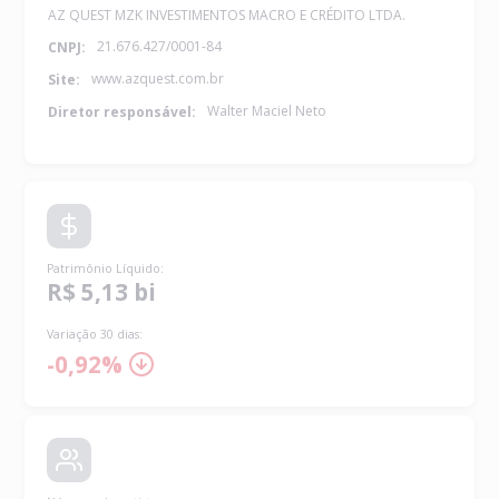
AZ QUEST MZK INVESTIMENTOS MACRO E CRÉDITO LTDA.
21.676.427/0001-84
CNPJ:
www.azquest.com.br
Site:
Walter Maciel Neto
Diretor responsável:
Patrimônio Líquido
:
R$ 5,13 bi
Variação 30 dias:
-0,92%