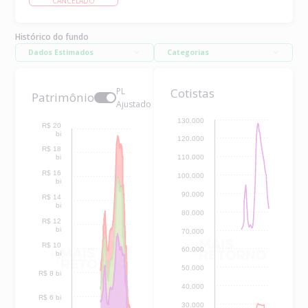
CANCELADO
Histórico do fundo
Dados Estimados
Categorias
PL
Cotistas
Patrimônio
Ajustado
130.000
R$ 20
bi
120.000
R$ 18
bi
110.000
R$ 16
100.000
bi
90.000
R$ 14
bi
80.000
R$ 12
bi
70.000
R$ 10
60.000
bi
50.000
R$ 8 bi
40.000
R$ 6 bi
30.000