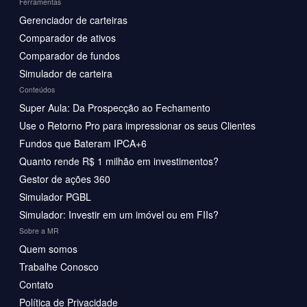
Ferramentas
Gerenciador de carteiras
Comparador de ativos
Comparador de fundos
Simulador de carteira
Conteúdos
Super Aula: Da Prospecção ao Fechamento
Use o Retorno Pro para impressionar os seus Clientes
Fundos que Bateram IPCA+6
Quanto rende R$ 1 milhão em investimentos?
Gestor de ações 360
Simulador PGBL
Simulador: Investir em um imóvel ou em FIIs?
Sobre a MR
Quem somos
Trabalhe Conosco
Contato
Política de Privacidade