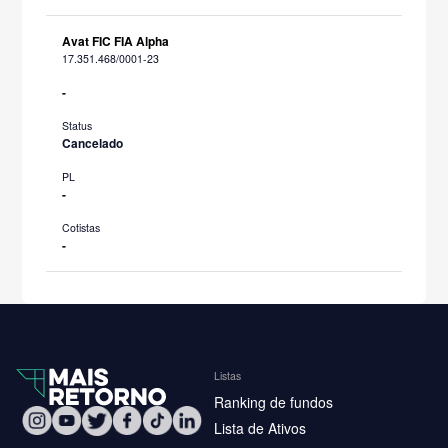
Avat FIC FIA Alpha
17.351.468/0001-23
-
Status
Cancelado
PL
-
Cotistas
-
Listas
Ranking de fundos
Lista de Ativos