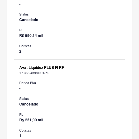
-
Status
Cancelado
PL
R$ 590,14 mil
Cotistas
2
Avat Liquidez PLUS FI RF
17.363.459/0001-52
Renda Fixa
-
Status
Cancelado
PL
R$ 251,99 mil
Cotistas
1