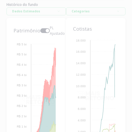
Histórico do fundo
Dados Estimados
Categorias
PL
Cotistas
Patrimônio
Ajustado
18.000
R$ 5 bi
16.000
R$ 5 bi
14.000
R$ 4 bi
12.000
R$ 4 bi
R$ 3 bi
10.000
R$ 3 bi
8.000
R$ 2 bi
6.000
R$ 2 bi
4.000
R$ 1 bi
2.000