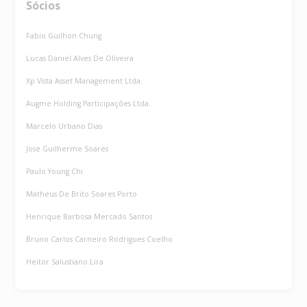
Sócios
Fabio Guilhon Chung
Lucas Daniel Alves De Oliveira
Xp Vista Asset Management Ltda.
Augme Holding Participações Ltda.
Marcelo Urbano Dias
Jose Guilherme Soares
Paulo Young Chi
Matheus De Brito Soares Porto
Henrique Barbosa Mercado Santos
Bruno Carlos Carneiro Rodrigues Coelho
Heitor Salustiano Lira