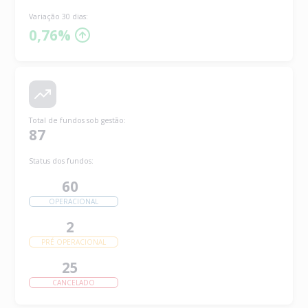
Variação 30 dias:
0,76%
Total de fundos sob gestão
:
87
Status dos fundos:
60
OPERACIONAL
2
PRÉ OPERACIONAL
25
CANCELADO