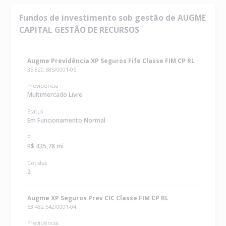
Fundos de investimento sob gestão de AUGME
CAPITAL GESTÃO DE RECURSOS
Augme Previdência XP Seguros Fife Classe FIM CP RL
35.820.685/0001-05
Previdência
Multimercado Livre
Status
Em Funcionamento Normal
PL
R$ 435,78 mi
Cotistas
2
Augme XP Seguros Prev CIC Classe FIM CP RL
53.482.542/0001-04
Previdência