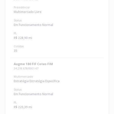
Previdência
Multimercado Livre
Status
Em Funcionamento Normal
PL
R$ 228,90 mi
Cotistas
35
Augme 180 FIF Cotas FIM
34.218.678/0001-67
Multimercado
Estratégia Estratégia Específica
Status
Em Funcionamento Normal
PL
R$ 225,39 mi