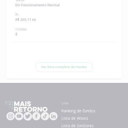
Em Funcionamento Normal
PL
R$ 205,11 mi
Cotistas
8
Ver lista completa de fundos
Listas
Ranking de fundos
Lista de Ativos
Lista de Gestores