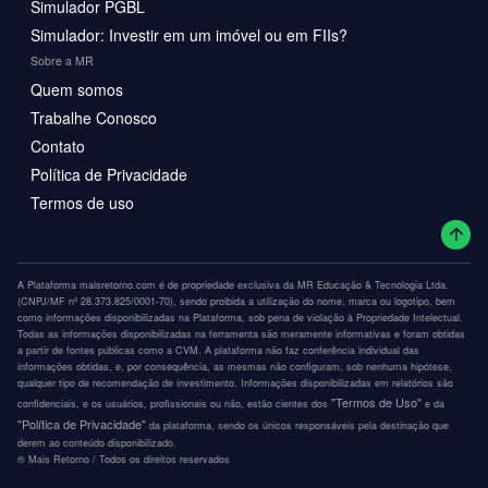
Simulador PGBL
Simulador: Investir em um imóvel ou em FIIs?
Sobre a MR
Quem somos
Trabalhe Conosco
Contato
Política de Privacidade
Termos de uso
A Plataforma maisretorno.com é de propriedade exclusiva da MR Educação & Tecnologia Ltda.
(CNPJ/MF nº 28.373.825/0001-70), sendo proibida a utilização do nome, marca ou logotipo, bem
como informações disponibilizadas na Plataforma, sob pena de violação à Propriedade Intelectual.
Todas as informações disponibilizadas na ferramenta são meramente informativas e foram obtidas
a partir de fontes públicas como a CVM. A plataforma não faz conferência individual das
informações obtidas, e, por consequência, as mesmas não configuram, sob nenhuma hipótese,
qualquer tipo de recomendação de investimento. Informações disponibilizadas em relatórios são
"Termos de Uso"
confidenciais, e os usuários, profissionais ou não, estão cientes dos
e da
"Política de Privacidade"
da plataforma, sendo os únicos responsáveis pela destinação que
derem ao conteúdo disponibilizado.
®️ Mais Retorno / Todos os direitos reservados