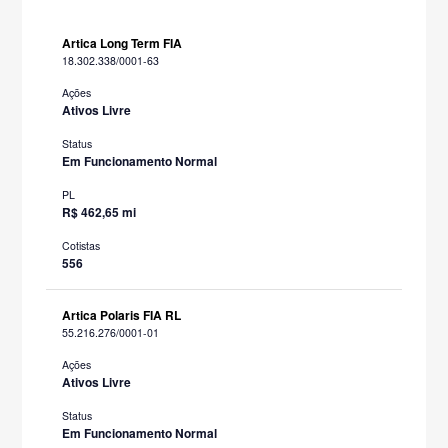
Artica Long Term FIA
18.302.338/0001-63
Ações
Ativos Livre
Status
Em Funcionamento Normal
PL
R$ 462,65 mi
Cotistas
556
Artica Polaris FIA RL
55.216.276/0001-01
Ações
Ativos Livre
Status
Em Funcionamento Normal