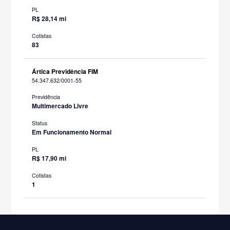
PL
R$ 28,14 mi
Cotistas
83
Ártica Previdência FIM
54.347.632/0001-55
Previdência
Multimercado Livre
Status
Em Funcionamento Normal
PL
R$ 17,90 mi
Cotistas
1