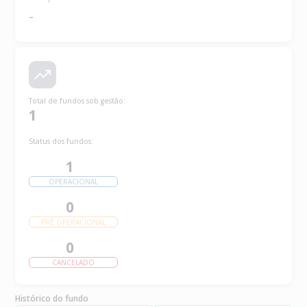
-
Total de fundos sob gestão
:
1
Status dos fundos:
1
OPERACIONAL
0
PRÉ OPERACIONAL
0
CANCELADO
Histórico do fundo