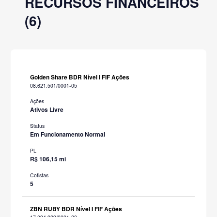
RECURSOS FINANCEIROS
(6)
Golden Share BDR Nível I FIF Ações
08.621.501/0001-05
Ações
Ativos Livre
Status
Em Funcionamento Normal
PL
R$ 106,15 mi
Cotistas
5
ZBN RUBY BDR Nível I FIF Ações