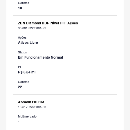
Cotistas
10
ZBN Diamond BDR Nível I FIF Ações
35.001.522/0001-92
Ações
Ativos Livre
Status
Em Funcionamento Normal
PL
R$ 8,84 mi
Cotistas
22
Abradin FIC FIM
16.617.758/0001-03
Multimercado
-