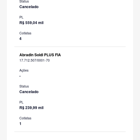
Status
Cancelado
PL
R$ 559,04 mil
Cotistas
4
Abradin Soldi PLUS FIA
17.712.507/0001-70
Ações
-
Status
Cancelado
PL
R$ 239,99 mil
Cotistas
1