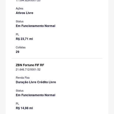
17.094.929/0001-20
Ações
Ativos Livre
Status
Em Funcionamento Normal
PL
R$ 23,71 mi
Cotistas
29
ZBN Fortuno FIF RF
21.646.712/0001-52
Renda Fixa
Duração Livre Crédito Livre
Status
Em Funcionamento Normal
PL
R$ 14,98 mi