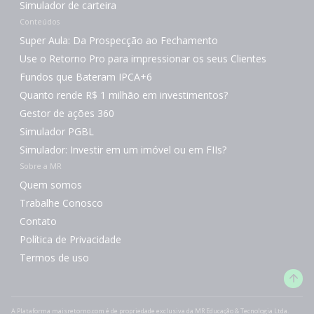
Simulador de carteira
Conteúdos
Super Aula: Da Prospecção ao Fechamento
Use o Retorno Pro para impressionar os seus Clientes
Fundos que Bateram IPCA+6
Quanto rende R$ 1 milhão em investimentos?
Gestor de ações 360
Simulador PGBL
Simulador: Investir em um imóvel ou em FIIs?
Sobre a MR
Quem somos
Trabalhe Conosco
Contato
Política de Privacidade
Termos de uso
A Plataforma maisretorno.com é de propriedade exclusiva da MR Educação & Tecnologia Ltda.