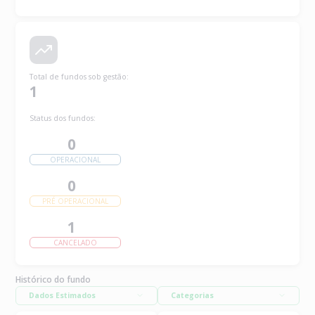
Total de fundos sob gestão
:
1
Status dos fundos:
0
OPERACIONAL
0
PRÉ OPERACIONAL
1
CANCELADO
Histórico do fundo
Dados Estimados
Categorias