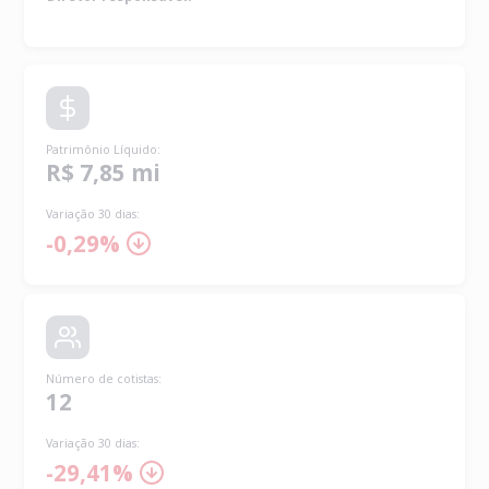
Patrimônio Líquido
:
R$ 7,85 mi
Variação 30 dias:
-0,29%
Número de cotistas
:
12
Variação 30 dias:
-29,41%