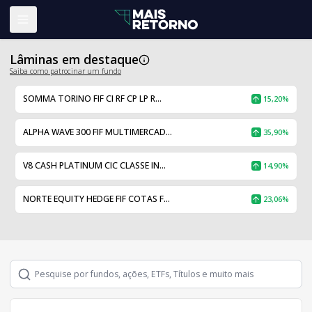
Abrir menu
Lâminas em destaque
Saiba como patrocinar um fundo
SOMMA TORINO FIF CI RF CP LP R...
15,20%
ALPHA WAVE 300 FIF MULTIMERCAD...
35,90%
V8 CASH PLATINUM CIC CLASSE IN...
14,90%
NORTE EQUITY HEDGE FIF COTAS F...
23,06%