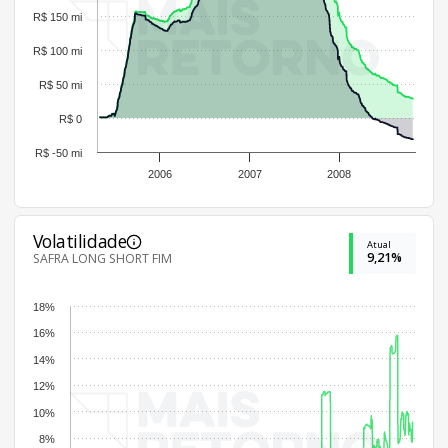
R$ 150 mi
R$ 100 mi
R$ 50 mi
R$ 0
R$ -50 mi
2006
2007
2008
Volatilidade
Atual
9,21%
SAFRA LONG SHORT FIM
18%
16%
14%
12%
10%
8%