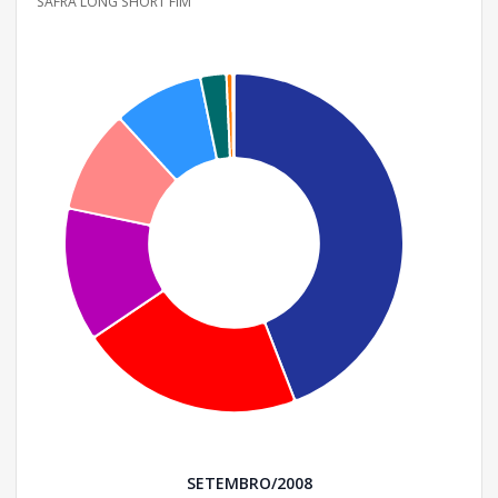
SAFRA LONG SHORT FIM
SETEMBRO/2008