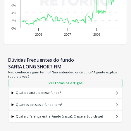
6%
4%
2%
0%
2006
2007
2008
Dúvidas Frequentes do fundo
SAFRA LONG SHORT FIM
Não conhece algum termo? Não entendeu os cálculos? A gente explica
tudo pra você!
Ver todos os artigos
Qual a estrutura desse fundo?
Quantos cotistas o fundo tem?
Qual a diferença entre Fundo (casca), Classe e Sub-classe?