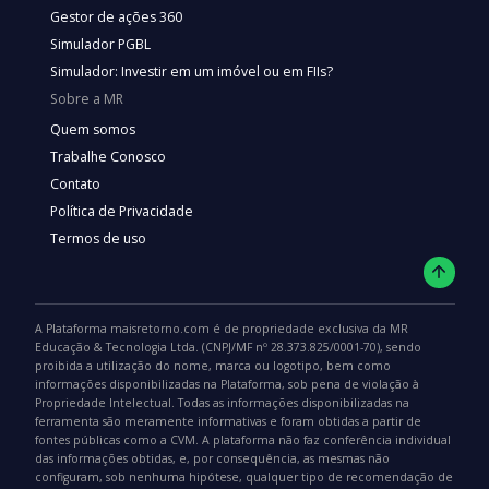
Gestor de ações 360
Simulador PGBL
Simulador: Investir em um imóvel ou em FIIs?
Sobre a MR
Quem somos
Trabalhe Conosco
Contato
Política de Privacidade
Termos de uso
A Plataforma maisretorno.com é de propriedade exclusiva da MR
Educação & Tecnologia Ltda. (CNPJ/MF nº 28.373.825/0001-70), sendo
proibida a utilização do nome, marca ou logotipo, bem como
informações disponibilizadas na Plataforma, sob pena de violação à
Propriedade Intelectual. Todas as informações disponibilizadas na
ferramenta são meramente informativas e foram obtidas a partir de
fontes públicas como a CVM. A plataforma não faz conferência individual
das informações obtidas, e, por consequência, as mesmas não
configuram, sob nenhuma hipótese, qualquer tipo de recomendação de