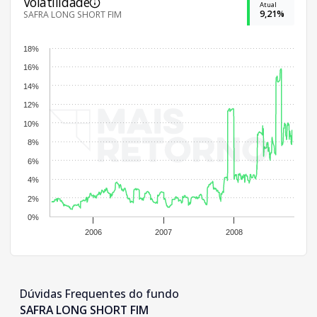
Volatilidade
Atual
9,21%
SAFRA LONG SHORT FIM
18%
16%
14%
12%
10%
8%
6%
4%
2%
0%
2006
2007
2008
Dúvidas Frequentes do fundo
SAFRA LONG SHORT FIM