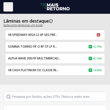
Abrir menu
Lâminas em destaque
Saiba como patrocinar um fundo
V8 SPEEDWAY VEGA LS XP SEG PRE...
-
SOMMA TORINO FIF CI RF CP LP R...
15,19%
ALPHA WAVE 300 FIF MULTIMERCAD...
35,19%
V8 CASH PLATINUM CIC CLASSE IN...
14,90%