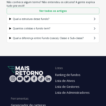
Não conhece algum termo? Não entendeu os cálculos? A gente explica
tudo pra você!
Ver todos os artigos
Qual a estrutura desse fundo?
Quantos cotistas o fundo tem?
Qual a diferença entre Fundo (casca), Classe e Sub-classe?
Listas
Ranking de fundos
Lista de Ativos
Lista de Gestores
Lista de Administradores
Ferramentas
Gerenciador de carteiras