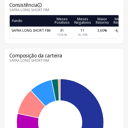
Consistência
SAFRA LONG SHORT FIM
Meses
Meses
Maior
Menor
Fundo
Positivos
Negativos
Retorno
Retorno
SAFRA LONG SHORT FIM
31
11
3,60%
-4,86%
73,81%
26,19%
Composição da carteira
SAFRA LONG SHORT FIM