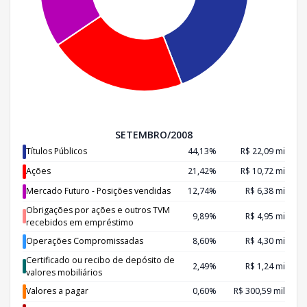
SETEMBRO/2008
Títulos Públicos
44,13%
R$ 22,09 mi
Ações
21,42%
R$ 10,72 mi
Mercado Futuro - Posições vendidas
12,74%
R$ 6,38 mi
Obrigações por ações e outros TVM
9,89%
R$ 4,95 mi
recebidos em empréstimo
Operações Compromissadas
8,60%
R$ 4,30 mi
Certificado ou recibo de depósito de
2,49%
R$ 1,24 mi
valores mobiliários
Valores a pagar
0,60%
R$ 300,59 mil