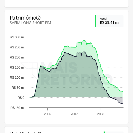
Patrimônio
Atual
R$ 28,41 mi
SAFRA LONG SHORT FIM
R$ 300 mi
R$ 250 mi
R$ 200 mi
R$ 150 mi
R$ 100 mi
R$ 50 mi
R$ 0
R$ -50 mi
2006
2007
2008