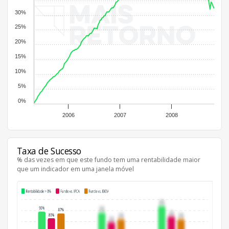
30%
25%
20%
15%
10%
5%
0%
2006
2007
2008
Taxa de Sucesso
% das vezes em que este fundo tem uma rentabilidade maior
que um indicador em uma janela móvel