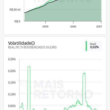
R$ 50 mi
R$ 0
2005
2006
2007
Volatilidade
Atual
0,02%
REAL FIC FI REFERENCIADO DI JURIS
0,25%
0,20%
0,15%
0,10%
0,05%