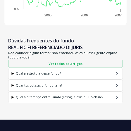
0%
2005
2006
2007
Dúvidas Frequentes do fundo
REAL FIC FI REFERENCIADO DI JURIS
Não conhece algum termo? Não entendeu os cálculos? A gente explica
tudo pra você!
Ver todos os artigos
Qual a estrutura desse fundo?
Quantos cotistas o fundo tem?
Qual a diferença entre Fundo (casca), Classe e Sub-classe?