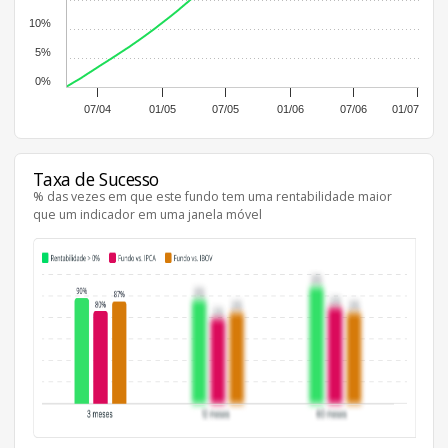
10%
5%
0%
07/04
01/05
07/05
01/06
07/06
01/07
Taxa de Sucesso
% das vezes em que este fundo tem uma rentabilidade maior
que um indicador em uma janela móvel