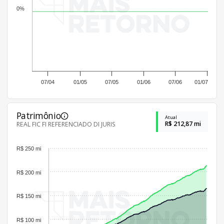
0%
07/04
01/05
07/05
01/06
07/06
01/07
Patrimônio
Atual
R$ 212,87 mi
REAL FIC FI REFERENCIADO DI JURIS
R$ 250 mi
R$ 200 mi
R$ 150 mi
R$ 100 mi