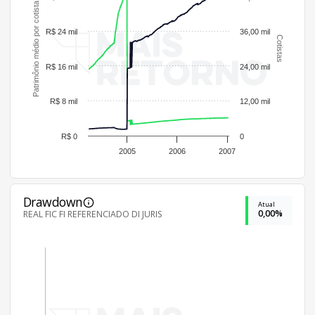
Patrimônio médio por cotista
R$ 24 mil
36,00 mil
Cotistas
R$ 16 mil
24,00 mil
R$ 8 mil
12,00 mil
R$ 0
0
2005
2006
2007
Drawdown
Atual
0,00%
REAL FIC FI REFERENCIADO DI JURIS