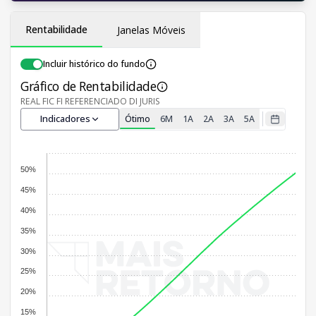
Rentabilidade
Janelas Móveis
Incluir histórico do fundo
Gráfico de Rentabilidade
REAL FIC FI REFERENCIADO DI JURIS
Indicadores
Ótimo
6M
1A
2A
3A
5A
50%
45%
40%
35%
30%
25%
20%
15%