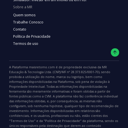
Sobre a MR
Quem somos
Trabalhe Conosco
Contato
Política de Privacidade
Termos de uso
A Plataforma maisretorno.com é de propriedade exclusiva da MR
Educação & Tecnologia Ltda. (CNPJ/MF nº 28.373.825/0001-70), sendo
proibida a utilização do nome, marca ou logotipo, bem como
informações disponibilizadas na Plataforma, sob pena de violação à
Propriedade Intelectual. Todas as informações disponibilizadas na
ferramenta são meramente informativas e foram obtidas a partir de
fontes públicas como a CVM. A plataforma não faz conferência individual
das informações obtidas, e, por consequência, as mesmas não
configuram, sob nenhuma hipótese, qualquer tipo de recomendação de
investimento. Informações disponibilizadas em relatórios são
confidenciais, e os usuários, profissionais ou não, estão cientes dos
"Termos de Uso"
"Política de Privacidade"
e da
da plataforma, sendo os
únicos responsáveis pela destinação que derem ao conteúdo