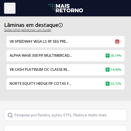
Abrir menu
Lâminas em destaque
Saiba como patrocinar um fundo
V8 SPEEDWAY VEGA LS XP SEG PRE...
-
ALPHA WAVE 300 FIF MULTIMERCAD...
35,19%
V8 CASH PLATINUM CIC CLASSE IN...
14,90%
NORTE EQUITY HEDGE FIF COTAS F...
22,72%