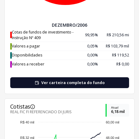
DEZEMBRO/2006
Cotas de fundos de investimento -
99,95%
R$ 210,56 mi
Instrução Nº 409
Valores a pagar
0,05%
R$ 103,79 mil
Disponibilidades
0,00%
R$ 119,52
Valores a receber
0,00%
R$ 0,00
Ver carteira completa do fundo
Cotistas
Atual
6,18 mil
REAL FIC FI REFERENCIADO DI JURIS
R$ 40 mil
60,00 mil
R$ 32 mil
48,00 mil