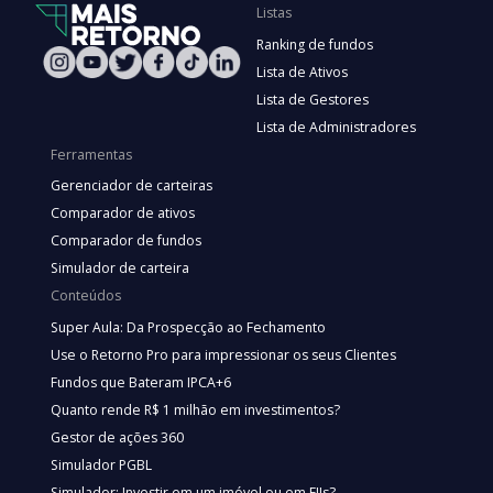
Listas
Ranking de fundos
Lista de Ativos
Lista de Gestores
Lista de Administradores
Ferramentas
Gerenciador de carteiras
Comparador de ativos
Comparador de fundos
Simulador de carteira
Conteúdos
Super Aula: Da Prospecção ao Fechamento
Use o Retorno Pro para impressionar os seus Clientes
Fundos que Bateram IPCA+6
Quanto rende R$ 1 milhão em investimentos?
Gestor de ações 360
Simulador PGBL
Simulador: Investir em um imóvel ou em FIIs?