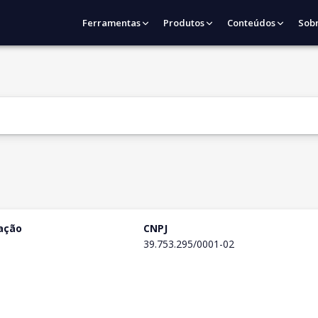
Ferramentas
Produtos
Conteúdos
Sob
ação
CNPJ
39.753.295/0001-02