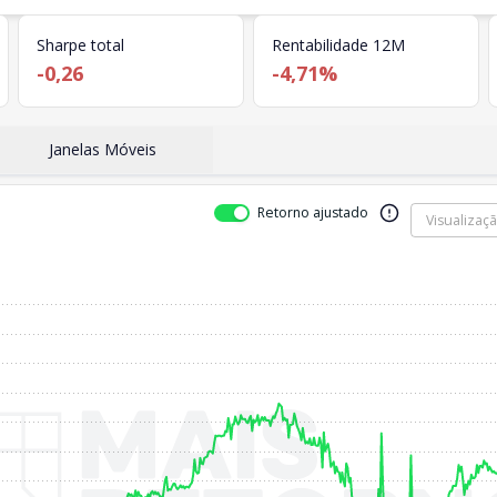
Sharpe total
Rentabilidade 12M
-0,26
-4,71%
Janelas Móveis
Retorno ajustado
Visualizaç