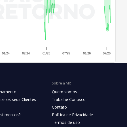
01/24
07/24
01/25
07/25
01/26
07/26
Sobre a MR
chamento
Quem somos
ar os seus Clientes
Trabalhe Conosco
Contato
estimentos?
Política de Privacidade
Termos de uso