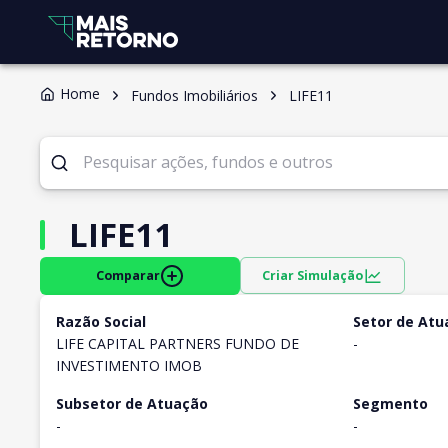
Home
Fundos Imobiliários
LIFE11
LIFE11
Comparar
Criar Simulação
Razão Social
Setor de Atu
LIFE CAPITAL PARTNERS FUNDO DE
-
INVESTIMENTO IMOB
Subsetor de Atuação
Segmento
-
-