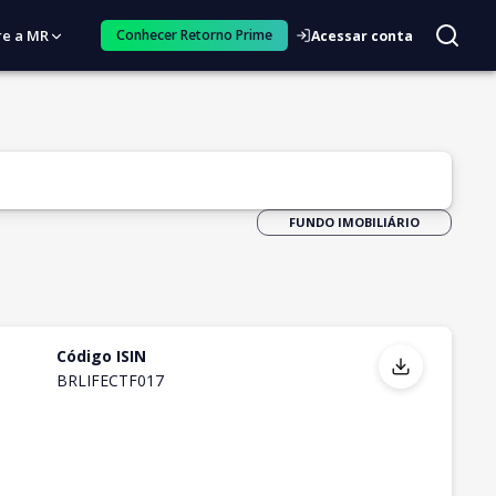
re a MR
Conhecer Retorno Prime
Acessar conta
FUNDO IMOBILIÁRIO
Código ISIN
BRLIFECTF017