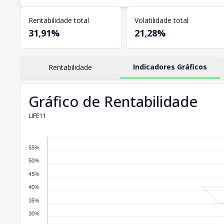
Rentabilidade total
Volatilidade total
31,91%
21,28%
Indicadores Gráficos
Rentabilidade
Gráfico de Rentabilidade
LIFE11
55%
50%
45%
40%
35%
30%