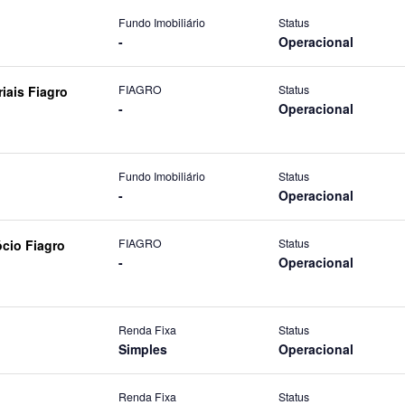
Fundo Imobiliário
Status
-
Operacional
FIAGRO
Status
iais Fiagro
-
Operacional
Fundo Imobiliário
Status
-
Operacional
FIAGRO
Status
cio Fiagro
-
Operacional
Renda Fixa
Status
Simples
Operacional
Renda Fixa
Status