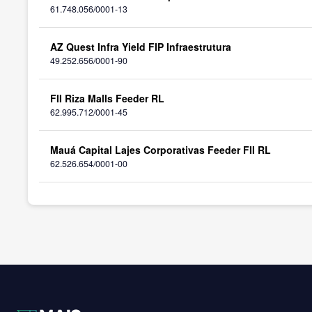
61.748.056/0001-13
AZ Quest Infra Yield FIP Infraestrutura
49.252.656/0001-90
FII Riza Malls Feeder RL
62.995.712/0001-45
Mauá Capital Lajes Corporativas Feeder FII RL
62.526.654/0001-00