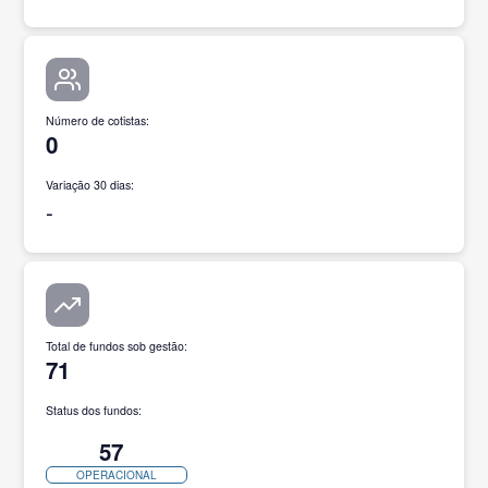
Número de cotistas
:
0
Variação 30 dias:
-
Total de fundos sob gestão
:
71
Status dos fundos:
57
OPERACIONAL