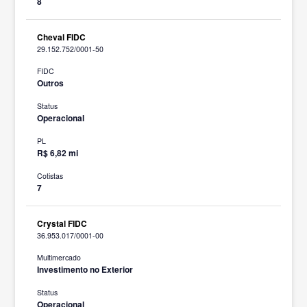
8
Cheval FIDC
29.152.752/0001-50
FIDC
Outros
Status
Operacional
PL
R$ 6,82 mi
Cotistas
7
Crystal FIDC
36.953.017/0001-00
Multimercado
Investimento no Exterior
Status
Operacional