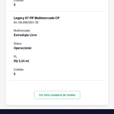
Cotistas
5
Legacy 67 FIF Multimercado CP
64.156.958/0001-59
Multimercado
Estratégia Livre
Status
Operacional
PL
R$ 3,34 mi
Cotistas
5
Ver lista completa de fundos