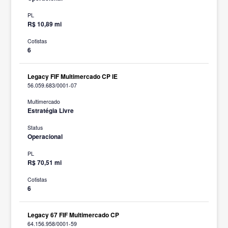
PL
R$ 10,89 mi
Cotistas
6
Legacy FIF Multimercado CP IE
56.059.683/0001-07
Multimercado
Estratégia Livre
Status
Operacional
PL
R$ 70,51 mi
Cotistas
6
Legacy 67 FIF Multimercado CP
64.156.958/0001-59