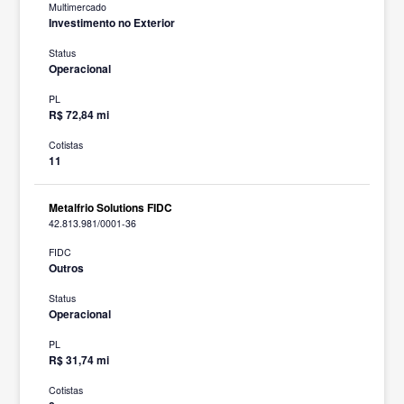
Multimercado
Investimento no Exterior
Status
Operacional
PL
R$ 72,84 mi
Cotistas
11
Metalfrio Solutions FIDC
42.813.981/0001-36
FIDC
Outros
Status
Operacional
PL
R$ 31,74 mi
Cotistas