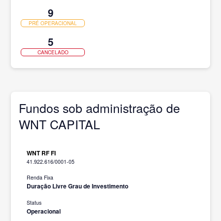
9
PRÉ OPERACIONAL
5
CANCELADO
Fundos sob administração de
WNT CAPITAL
WNT RF FI
41.922.616/0001-05
Renda Fixa
Duração Livre Grau de Investimento
Status
Operacional