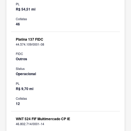
PL
R$ 54,51 mi
Cotistas
46
Platina 137 FIDC
44.574.109/0001-08
FIDC
Outros
Status
Operacional
PL
R$ 9,70 mi
Cotistas
12
WNT 524 FIF Multimercado CP IE
46.802.714/0001-14