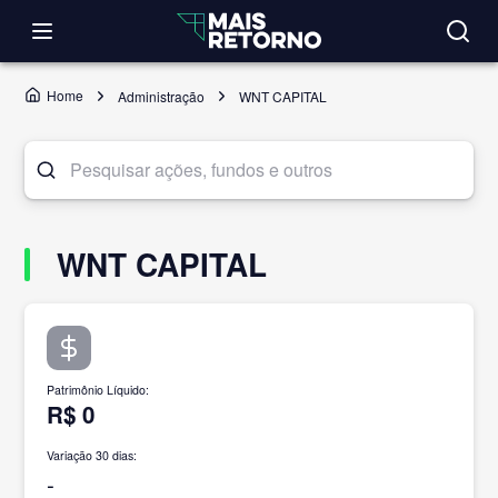
Home
Administração
WNT CAPITAL
WNT CAPITAL
Patrimônio Líquido
:
R$ 0
Variação 30 dias:
-