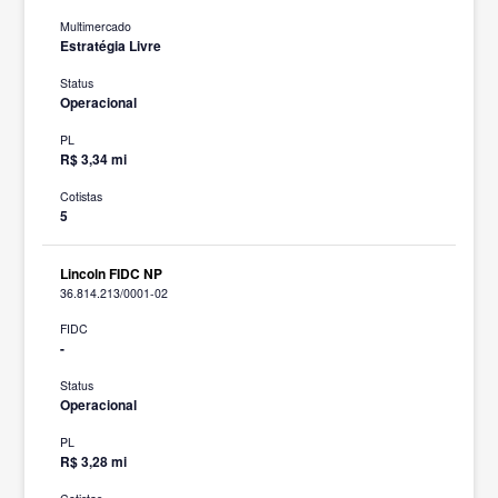
Multimercado
Estratégia Livre
Status
Operacional
PL
R$ 3,34 mi
Cotistas
5
Lincoln FIDC NP
36.814.213/0001-02
FIDC
-
Status
Operacional
PL
R$ 3,28 mi