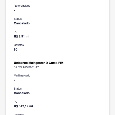
Referenciado
-
Status
Cancelado
PL
R$ 2,91 mi
Cotistas
90
Unibanco Multigestor D Cotas FIM
05.529.695/0001-17
Multimercado
-
Status
Cancelado
PL
R$ 542,19 mi
Cotistas