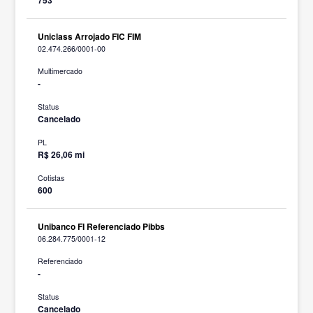
Uniclass Arrojado FIC FIM
02.474.266/0001-00
Multimercado
-
Status
Cancelado
PL
R$ 26,06 mi
Cotistas
600
Unibanco FI Referenciado Pibbs
06.284.775/0001-12
Referenciado
-
Status
Cancelado