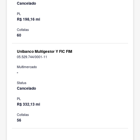
Cancelado
PL
R$ 198,16 mi
Cotistas
60
Unibanco Multigestor Y FIC FIM
05.529.744/0001-11
Multimercado
-
Status
Cancelado
PL
R$ 332,13 mi
Cotistas
56