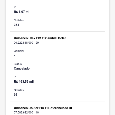
PL
R$ 6,07 mi
Cotistas
364
Unibanco Ufex FIC FI Cambial Dólar
00.222.818/0001-59
Cambial
-
Status
Cancelado
PL
R$ 463,56 mil
Cotistas
95
Unibanco Doutor FIC FI Referenciado DI
07.586.692/0001-40