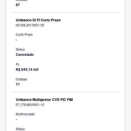
87
Unibanco DI FI Curto Prazo
05.006.251/0001-05
Curto Prazo
-
Status
Cancelado
PL
R$ 645,14 mil
Cotistas
71
Unibanco Multigestor CVD FIC FIM
07.179.662/0001-10
Multimercado
-
Status