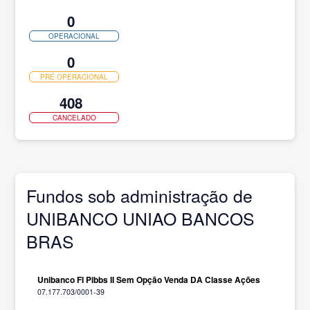
0
OPERACIONAL
0
PRÉ OPERACIONAL
408
CANCELADO
Fundos sob administração de
UNIBANCO UNIAO BANCOS
BRAS
Unibanco FI Pibbs II Sem Opção Venda DA Classe Ações
07.177.703/0001-39