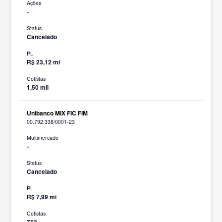
Ações
-
Status
Cancelado
PL
R$ 23,12 mi
Cotistas
1,50 mil
Unibanco MIX FIC FIM
00.792.338/0001-23
Multimercado
-
Status
Cancelado
PL
R$ 7,99 mi
Cotistas
753