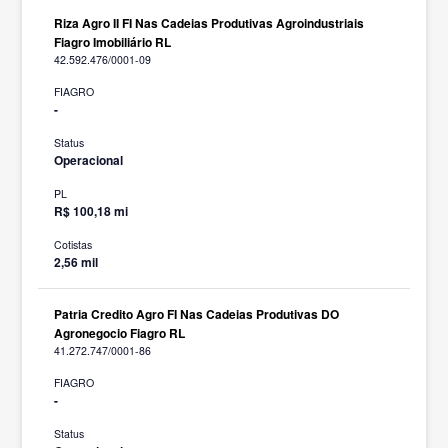
Riza Agro II FI Nas Cadeias Produtivas Agroindustriais
Fiagro Imobiliário RL
42.592.476/0001-09
FIAGRO
-
Status
Operacional
PL
R$ 100,18 mi
Cotistas
2,56 mil
Patria Credito Agro FI Nas Cadeias Produtivas DO
Agronegocio Fiagro RL
41.272.747/0001-86
FIAGRO
-
Status