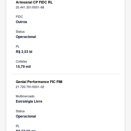
Artesanal CP FIDC RL
20.441.301/0001-68
FIDC
Outros
Status
Operacional
PL
R$ 2,53 bi
Cotistas
15,79 mil
Genial Performance FIC FIM
21.720.791/0001-02
Multimercado
Estratégia Livre
Status
Operacional
PL
R$ 52,90 mi