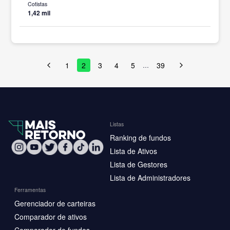
Cotistas
1,42 mil
1
2
3
4
5
39
…
Listas
Ranking de fundos
Lista de Ativos
Lista de Gestores
Lista de Administradores
Ferramentas
Gerenciador de carteiras
Comparador de ativos
Comparador de fundos