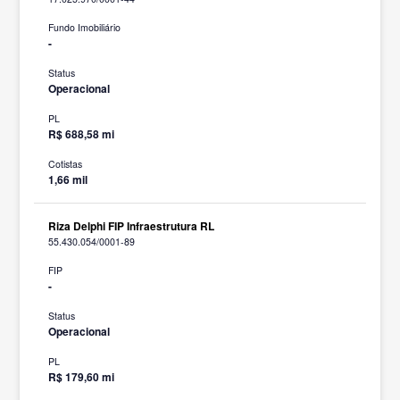
Fundo Imobiliário
-
Status
Operacional
PL
R$ 688,58 mi
Cotistas
1,66 mil
Riza Delphi FIP Infraestrutura RL
55.430.054/0001-89
FIP
-
Status
Operacional
PL
R$ 179,60 mi