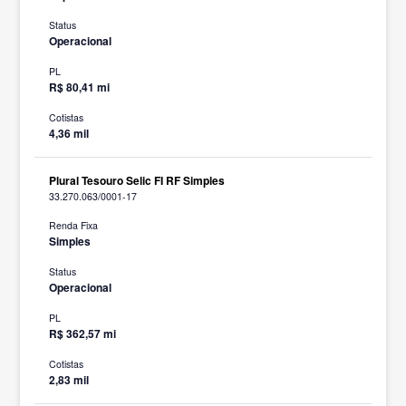
Status
Operacional
PL
R$ 80,41 mi
Cotistas
4,36 mil
Plural Tesouro Selic FI RF Simples
33.270.063/0001-17
Renda Fixa
Simples
Status
Operacional
PL
R$ 362,57 mi
Cotistas
2,83 mil