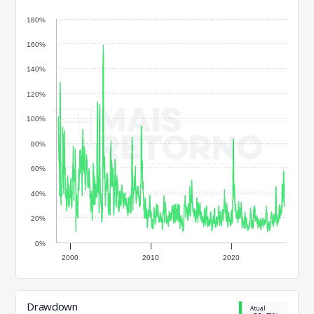
180%
160%
140%
120%
100%
80%
60%
40%
20%
0%
2000
2010
2020
Drawdown
Atual