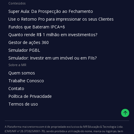
Conteúdos
Super Aula: Da Prospecção ao Fechamento
Use o Retorno Pro para impressionar os seus Clientes
Fundos que Bateram IPCA+6
Quanto rende R$ 1 milhão em investimentos?
Gestor de ações 360
Simulador PGBL
Simulador: Investir em um imóvel ou em FIIs?
Sobre a MR
Quem somos
Trabalhe Conosco
Contato
Política de Privacidade
Termos de uso
A Plataforma maisretorno.com é de propriedade exclusiva da MR Educação & Tecnologia Ltda.
(CNPJ/MF nº 28.373.825/0001-70), sendo proibida a utilização do nome, marca ou logotipo, bem