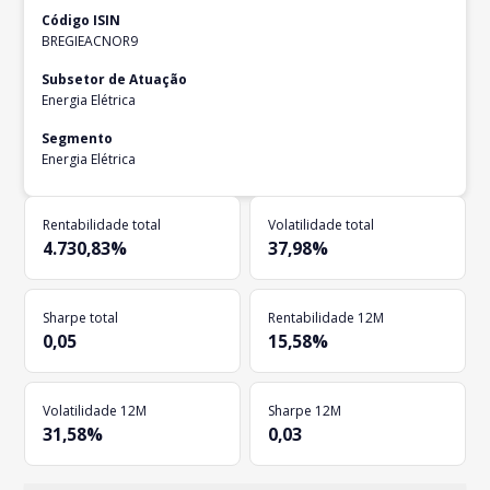
Código ISIN
BREGIEACNOR9
Subsetor de Atuação
Energia Elétrica
Segmento
Energia Elétrica
Rentabilidade total
Volatilidade total
4.730,83%
37,98%
Sharpe total
Rentabilidade 12M
0,05
15,58%
Volatilidade 12M
Sharpe 12M
31,58%
0,03