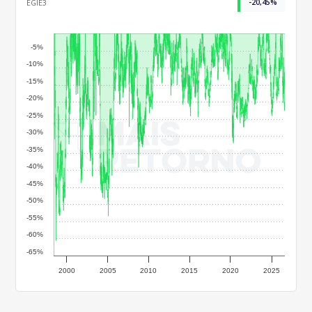
-20,45%
EGIE3
-5%
-10%
-15%
-20%
-25%
-30%
-35%
-40%
-45%
-50%
-55%
-60%
-65%
2000
2005
2010
2015
2020
2025