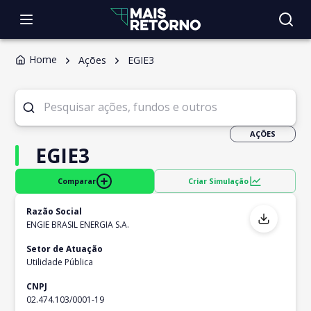
Home
Ações
EGIE3
AÇÕES
EGIE3
Comparar
Criar Simulação
Razão Social
ENGIE BRASIL ENERGIA S.A.
Setor de Atuação
Utilidade Pública
CNPJ
02.474.103/0001-19