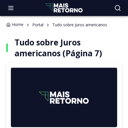
Home
Portal
Tudo sobre Juros americanos
Tudo sobre Juros
americanos (Página 7)