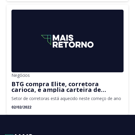
Negócios
BTG compra Elite, corretora
carioca, e amplia carteira de
pessoas física
Setor de corretoras está aquecido neste começo de ano
02/02/2022