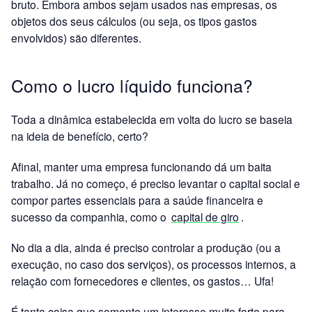
bruto. Embora ambos sejam usados nas empresas, os
objetos dos seus cálculos (ou seja, os tipos gastos
envolvidos) são diferentes.
Como o lucro líquido funciona?
Toda a dinâmica estabelecida em volta do lucro se baseia
na ideia de benefício, certo?
Afinal, manter uma empresa funcionando dá um baita
trabalho. Já no começo, é preciso levantar o capital social e
compor partes essenciais para a saúde financeira e
sucesso da companhia, como o
capital de giro
.
No dia a dia, ainda é preciso controlar a produção (ou a
execução, no caso dos serviços), os processos internos, a
relação com fornecedores e clientes, os gastos… Ufa!
É tanta coisa que somente um interesse muito forte para