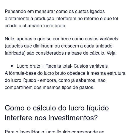
Pensando em mensurar como os custos ligados
diretamente à produção interferem no retorno é que foi
criado o chamado lucro bruto.
Nele, apenas o que se conhece como custos variáveis
(aqueles que diminuem ou crescem a cada unidade
fabricada) são considerados na base de cálculo. Veja:
Lucro bruto = Receita total- Custos variáveis
A fórmula-base do lucro bruto obedece à mesma estrutura
do lucro líquido - embora, como já sabemos, não
compartilhem dos mesmos tipos de gastos.
Como o cálculo do lucro líquido
interfere nos investimentos?
Para o investidor, o lucro líquido corresponde ao