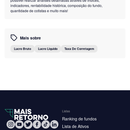
possível realizar analises detalhadas através de índices,
indicadores, rentabilidade histórica, composição do fundo,
quantidade de cotistas e muito mais!
Mais sobre
Lucro Bruto
Lucro Líquido
Taxa De Corretagem
Listas
Ranking de fundos
Lista de Ativos