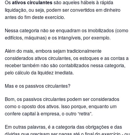
Os
ativos circulantes
são aqueles hábeis à rápida
liquidação, ou seja, podem ser convertidos em dinheiro
antes do fim deste exercício.
Nessa categoria não se enquadram os imobilizados (como
edifícios, máquinas) e os intangíveis, por exemplo.
Além do mais, embora sejam tradicionalmente
considerados ativos circulantes, os estoques e as contas a
receber também não são contabilizados nessa categoria,
pelo cálculo da liquidez imediata.
Mas e os passivos circulantes?
Bom, os passivos circulantes podem ser considerados
como o oposto dos ativos. Isso porque, enquanto um
confere capital à empresa, o outro “retira”.
Em outras palavras, é a categoria das obrigações e das
dívidas que precisam ser pagas até o final do exercício - ou