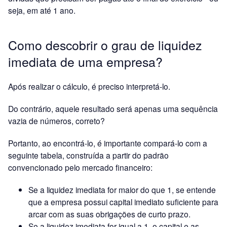
seja, em até 1 ano.
Como descobrir o grau de liquidez
imediata de uma empresa?
Após realizar o cálculo, é preciso interpretá-lo.
Do contrário, aquele resultado será apenas uma sequência
vazia de números, correto?
Portanto, ao encontrá-lo, é importante compará-lo com a
seguinte tabela, construída a partir do padrão
convencionado pelo mercado financeiro:
Se a liquidez imediata for maior do que 1, se entende
que a empresa possui capital imediato suficiente para
arcar com as suas obrigações de curto prazo.
Se a liquidez imediata for igual a 1, o capital e as