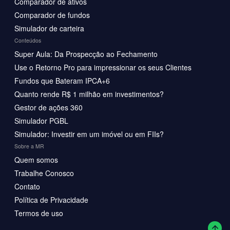
Comparador de ativos
Comparador de fundos
Simulador de carteira
Conteúdos
Super Aula: Da Prospecção ao Fechamento
Use o Retorno Pro para impressionar os seus Clientes
Fundos que Bateram IPCA+6
Quanto rende R$ 1 milhão em investimentos?
Gestor de ações 360
Simulador PGBL
Simulador: Investir em um imóvel ou em FIIs?
Sobre a MR
Quem somos
Trabalhe Conosco
Contato
Política de Privacidade
Termos de uso