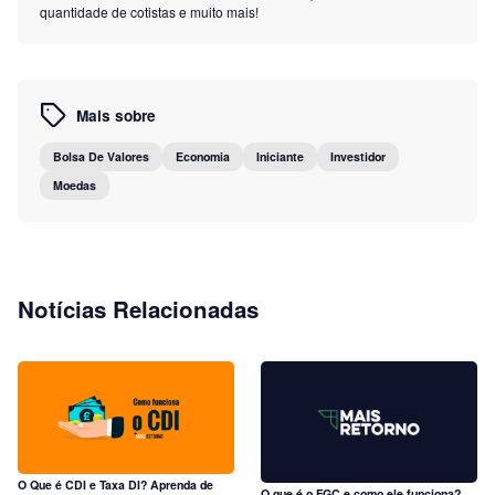
quantidade de cotistas e muito mais!
Mais sobre
Bolsa De Valores
Economia
Iniciante
Investidor
Moedas
Notícias Relacionadas
O Que é CDI e Taxa DI? Aprenda de
O que é o FGC e como ele funciona?