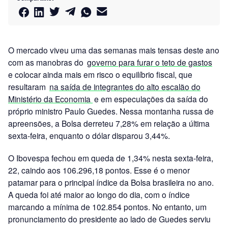
O mercado viveu uma das semanas mais tensas deste ano
com as manobras do
governo para furar o teto de gastos
e colocar ainda mais em risco o equilíbrio fiscal, que
resultaram
na saída de integrantes do alto escalão do
Ministério da Economia
e em especulações da saída do
próprio ministro Paulo Guedes. Nessa montanha russa de
apreensões, a Bolsa derreteu 7,28% em relação a última
sexta-feira, enquanto o dólar disparou 3,44%.
O Ibovespa fechou em queda de 1,34% nesta sexta-feira,
22, caindo aos 106.296,18 pontos. Esse é o menor
patamar para o principal índice da Bolsa brasileira no ano.
A queda foi até maior ao longo do dia, com o índice
marcando a mínima de 102.854 pontos. No entanto, um
pronunciamento do presidente ao lado de Guedes serviu