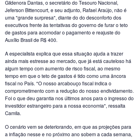
Gildenora Dantas, o secretário do Tesouro Nacional,
Jeferson Bittencourt, e seu adjunto, Rafael Araújo, não é
uma "grande surpresa", diante do do desconforto dos
executivos frente às tentativas do governo de furar o teto
de gastos para acomodar o pagamento e reajuste do
Auxílio Brasil de R$ 400.
A especialista explica que essa situação ajuda a trazer
ainda mais estresse ao mercado, que já está cauteloso há
algum tempo com aumento de risco fiscal, ao mesmo
tempo em que o teto de gastos é tido como uma âncora
fiscal no País. "O nosso arcabouço fiscal indica o
comprometimento com a redução do nosso endividamento.
Foi o que deu garantia nos últimos anos para o ingresso do
investidor estrangeiro para a nossa economia", ressalta
Camila.
O cenário vem se deteriorando, em que as projeções para
a inflação nesse e no próximo ano sobem a cada semana,