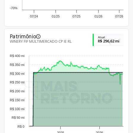
-70%
07/24
01/25
07/25
01/26
07/26
Patrimônio
Atual
R$ 296,62 mi
WINERY FIF MULTIMERCADO CP IE RL
R$ 400 mi
R$ 350 mi
R$ 300 mi
R$ 250 mi
R$ 200 mi
R$ 150 mi
R$ 100 mi
R$ 50 mi
R$ 0
2025
2026