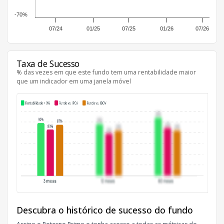
-70%
07/24
01/25
07/25
01/26
07/26
Taxa de Sucesso
% das vezes em que este fundo tem uma rentabilidade maior
que um indicador em uma janela móvel
Descubra o histórico de sucesso do fundo