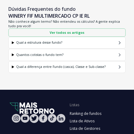
Dúvidas Frequentes do fundo
WINERY FIF MULTIMERCADO CP IE RL
Não conhece algum termo? Não entendeu os cálculos? A gente explica
tudo pra você!
Ver todos os artigos
Qual a estrutura desse fundo?
Quantos cotistas o fundo tem?
Qual a diferença entre Fundo (casca), Classe e Sub-classe?
Listas
Ranking de fundos
Lista de Ativos
Lista de Gestores