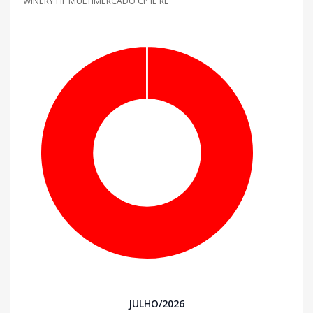
WINERY FIF MULTIMERCADO CP IE RL
JULHO/2026