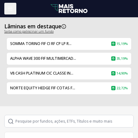
Abrir menu
Lâminas em destaque
Saiba como patrocinar um fundo
SOMMA TORINO FIF CI RF CP LP R...
15,19%
ALPHA WAVE 300 FIF MULTIMERCAD...
35,19%
V8 CASH PLATINUM CIC CLASSE IN...
14,90%
NORTE EQUITY HEDGE FIF COTAS F...
22,72%