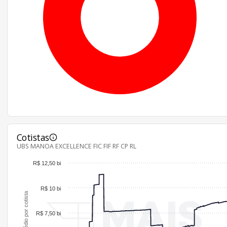
Cotistas
UBS MANOA EXCELLENCE FIC FIF RF CP RL
R$ 12,50 bi
R$ 10 bi
Patrimônio médio por cotista
R$ 7,50 bi