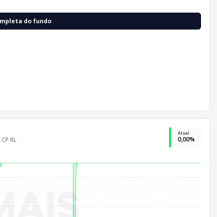
ompleta do fundo
Atual
0,00%
 CP RL