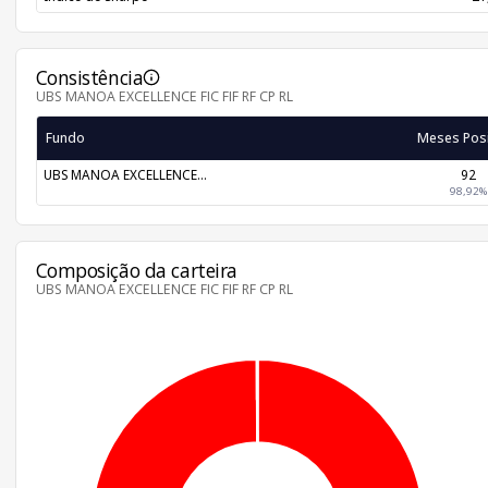
Consistência
UBS MANOA EXCELLENCE FIC FIF RF CP RL
Fundo
Meses Posi
UBS MANOA EXCELLENCE...
92
98,92%
Composição da carteira
UBS MANOA EXCELLENCE FIC FIF RF CP RL