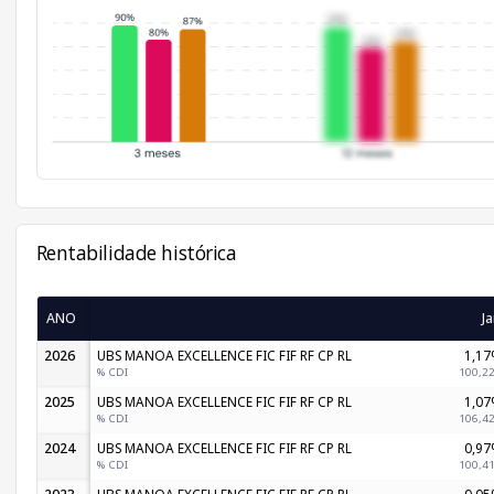
Rentabilidade histórica
ANO
Ja
2026
UBS MANOA EXCELLENCE FIC FIF RF CP RL
1,1
% CDI
100,2
2025
UBS MANOA EXCELLENCE FIC FIF RF CP RL
1,0
% CDI
106,4
2024
UBS MANOA EXCELLENCE FIC FIF RF CP RL
0,9
% CDI
100,4
UBS MANOA EXCELLENCE FIC FIF RF CP RL
0,0