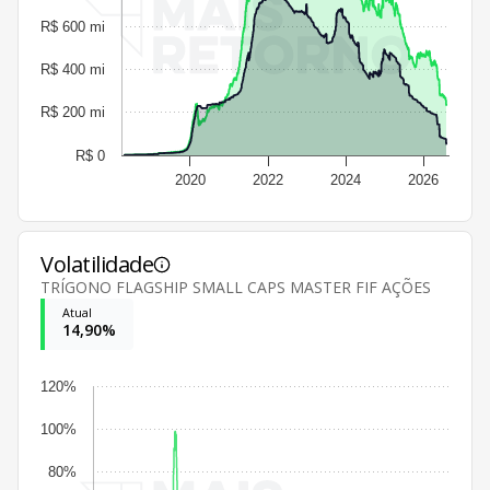
R$ 600 mi
R$ 400 mi
R$ 200 mi
R$ 0
2020
2022
2024
2026
Volatilidade
TRÍGONO FLAGSHIP SMALL CAPS MASTER FIF AÇÕES
Atual
14,90%
120%
100%
80%