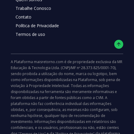
Trabalhe Conosco
Contato
Política de Privacidade
Termos de uso
A Plataforma maisretorno.com é de propriedade exclusiva da MR
Educação & Tecnologia Ltda. (CNPJ/MF nº 28.373.825/0001-70),
sendo proibida a utilização do nome, marca ou logotipo, bem
como informações disponibilizadas na Plataforma, sob pena de
violação à Propriedade Intelectual. Todas as informações
disponibilizadas na ferramenta são meramente informativas e
foram obtidas a partir de fontes públicas como a CVM. A
plataforma não faz conferência individual das informações
obtidas, e, por consequência, as mesmas não configuram, sob
nenhuma hipótese, qualquer tipo de recomendação de
investimento. Informações disponibilizadas em relatórios são
confidenciais, e os usuários, profissionais ou não, estão cientes
dos
e da
da plataforma,
"Termos de Uso"
"Política de Privacidade"