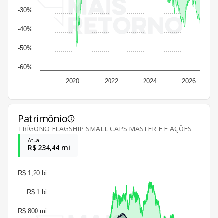
-30%
-40%
-50%
-60%
2020
2022
2024
2026
Patrimônio
TRÍGONO FLAGSHIP SMALL CAPS MASTER FIF AÇÕES
Atual
R$ 234,44 mi
R$ 1,20 bi
R$ 1 bi
R$ 800 mi