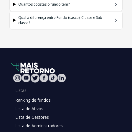
Quantos cotistas o fundo tem?
Qual a diferença entre Fundo (casca), Classe e Sub-
classe?
Listas
Ranking de fundos
Lista de Ativos
Lista de Gestores
Lista de Administradores