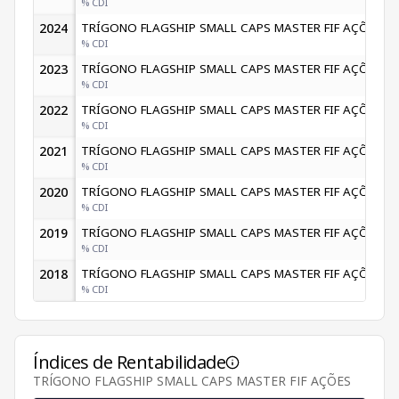
% CDI
2024
TRÍGONO FLAGSHIP SMALL CAPS MASTER FIF AÇÕES
% CDI
2023
TRÍGONO FLAGSHIP SMALL CAPS MASTER FIF AÇÕES
% CDI
2022
TRÍGONO FLAGSHIP SMALL CAPS MASTER FIF AÇÕES
% CDI
2021
TRÍGONO FLAGSHIP SMALL CAPS MASTER FIF AÇÕES
% CDI
1
2020
TRÍGONO FLAGSHIP SMALL CAPS MASTER FIF AÇÕES
% CDI
2
2019
TRÍGONO FLAGSHIP SMALL CAPS MASTER FIF AÇÕES
% CDI
2018
TRÍGONO FLAGSHIP SMALL CAPS MASTER FIF AÇÕES
% CDI
Índices de Rentabilidade
TRÍGONO FLAGSHIP SMALL CAPS MASTER FIF AÇÕES