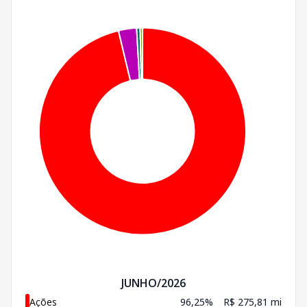
JUNHO/2026
Ações
96,25%
R$ 275,81 mi