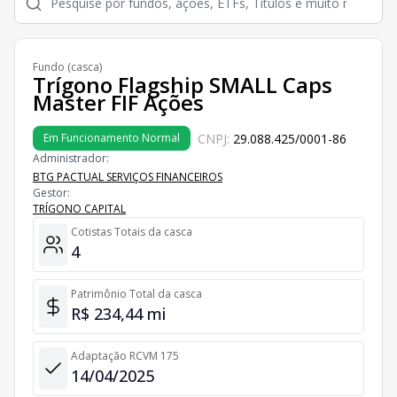
Fundo (casca)
Trígono Flagship SMALL Caps
Master FIF Ações
CNPJ:
29.088.425/0001-86
Em Funcionamento Normal
Administrador:
BTG PACTUAL SERVIÇOS FINANCEIROS
Gestor:
TRÍGONO CAPITAL
Cotistas Totais da casca
4
Patrimônio Total da casca
R$ 234,44 mi
Adaptação RCVM 175
14/04/2025