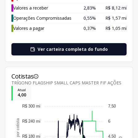
Valores a receber
2,83%
R$ 8,12 mi
Operações Compromissadas
0,55%
R$ 1,57 mi
Valores a pagar
0,37%
R$ 1,05 mi
Ver carteira completa do fundo
Cotistas
TRÍGONO FLAGSHIP SMALL CAPS MASTER FIF AÇÕES
Atual
4,00
R$ 300 mi
7,50
R$ 240 mi
6
R$ 180 mi
4,50