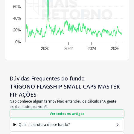
60%
40%
20%
0%
2020
2022
2024
2026
Dúvidas Frequentes do fundo
TRÍGONO FLAGSHIP SMALL CAPS MASTER
FIF AÇÕES
Não conhece algum termo? Não entendeu os cálculos? A gente
explica tudo pra você!
Ver todos os artigos
Qual a estrutura desse fundo?