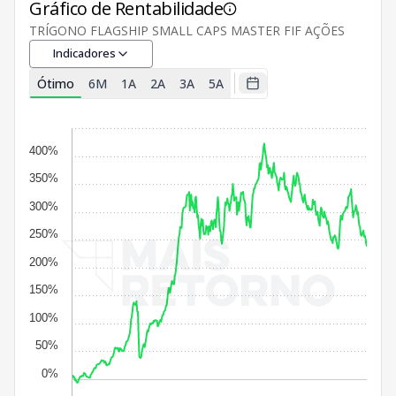
Gráfico de Rentabilidade
TRÍGONO FLAGSHIP SMALL CAPS MASTER FIF AÇÕES
Indicadores
Ótimo
6M
1A
2A
3A
5A
400%
350%
300%
250%
200%
150%
100%
50%
0%