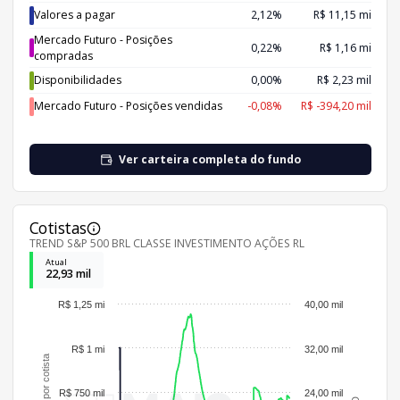
Valores a pagar
2,12%
R$ 11,15 mi
Mercado Futuro - Posições
0,22%
R$ 1,16 mi
compradas
Disponibilidades
0,00%
R$ 2,23 mil
Mercado Futuro - Posições vendidas
-0,08%
R$ -394,20 mil
Ver carteira completa do fundo
Cotistas
TREND S&P 500 BRL CLASSE INVESTIMENTO AÇÕES RL
Atual
22,93 mil
R$ 1,25 mi
40,00 mil
R$ 1 mi
32,00 mil
R$ 750 mil
24,00 mil