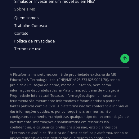
Simulador: Investir em um imóvel ou em FIIs?
Sobre a MR
Quem somos
Trabalhe Conosco
Contato
Política de Privacidade
Termos de uso
A Plataforma maisretorno.com é de propriedade exclusiva da MR
Educação & Tecnologia Ltda. (CNPJ/MF nº 28.373.825/0001-70), sendo
proibida a utilização do nome, marca ou logotipo, bem como
informações disponibilizadas na Plataforma, sob pena de violação à
Propriedade Intelectual. Todas as informações disponibilizadas na
ferramenta são meramente informativas e foram obtidas a partir de
fontes públicas como a CVM. A plataforma não faz conferência individual
das informações obtidas, e, por consequência, as mesmas não
configuram, sob nenhuma hipótese, qualquer tipo de recomendação de
investimento. Informações disponibilizadas em relatórios são
confidenciais, e os usuários, profissionais ou não, estão cientes dos
"Termos de Uso"
"Política de Privacidade"
e da
da plataforma, sendo os
únicos responsáveis pela destinação que derem ao conteúdo