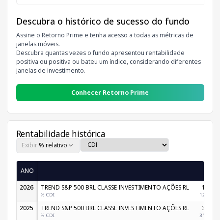
Descubra o histórico de sucesso do fundo
Assine o Retorno Prime e tenha acesso a todas as métricas de
janelas móveis.
Descubra quantas vezes o fundo apresentou rentabilidade
positiva ou positiva ou bateu um índice, considerando diferentes
janelas de investimento.
Conhecer Retorno Prime
Rentabilidade histórica
Exibir:
% relativo
ANO
Jan
2026
TREND S&P 500 BRL CLASSE INVESTIMENTO AÇÕES RL
1,43%
% CDI
122,77%
2025
TREND S&P 500 BRL CLASSE INVESTIMENTO AÇÕES RL
3,18%
% CDI
314,57%