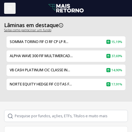
Abrir menu
Lâminas em destaque
Saiba como patrocinar um fundo
SOMMA TORINO FIF CI RF CP LP R...
15,19%
ALPHA WAVE 300 FIF MULTIMERCAD...
37,69%
V8 CASH PLATINUM CIC CLASSE IN...
14,90%
NORTE EQUITY HEDGE FIF COTAS F...
17,91%