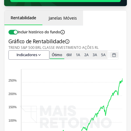
Rentabilidade
Janelas Móveis
Incluir histórico do fundo
Gráfico de Rentabilidade
TREND S&P 500 BRL CLASSE INVESTIMENTO AÇÕES RL
Indicadores
Ótimo
6M
1A
2A
3A
5A
250%
200%
150%
100%