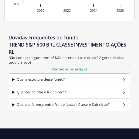
0%
2020
2022
2024
2026
Dúvidas Frequentes do fundo
TREND S&P 500 BRL CLASSE INVESTIMENTO AÇÕES
RL
Não conhece algum termo? Não entendeu os cálculos? A gente explica
tudo pra você!
Ver todos os artigos
Qual a estrutura desse fundo?
Quantos cotistas o fundo tem?
Qual a diferença entre Fundo (casca), Classe e Sub-classe?