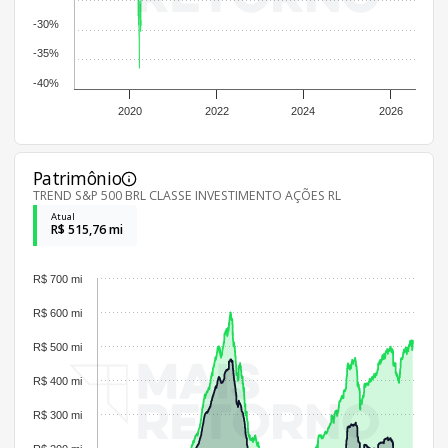
-30%
-35%
-40%
2020
2022
2024
2026
Patrimônio
TREND S&P 500 BRL CLASSE INVESTIMENTO AÇÕES RL
Atual
R$ 515,76 mi
R$ 700 mi
R$ 600 mi
R$ 500 mi
R$ 400 mi
R$ 300 mi