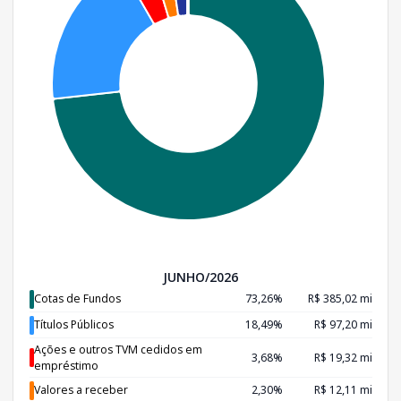
JUNHO/2026
Cotas de Fundos
73,26%
R$ 385,02 mi
Títulos Públicos
18,49%
R$ 97,20 mi
Ações e outros TVM cedidos em
3,68%
R$ 19,32 mi
empréstimo
Valores a receber
2,30%
R$ 12,11 mi