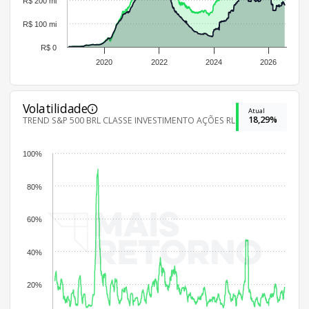
R$ 200 mi
R$ 100 mi
R$ 0
2020
2022
2024
2026
Volatilidade
Atual
18,29%
TREND S&P 500 BRL CLASSE INVESTIMENTO AÇÕES RL
100%
80%
60%
40%
20%