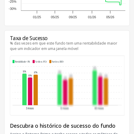
-25%
-30%
01/25
05/25
09/25
01/26
05/26
Taxa de Sucesso
% das vezes em que este fundo tem uma rentabilidade maior
que um indicador em uma janela móvel
Descubra o histórico de sucesso do fundo