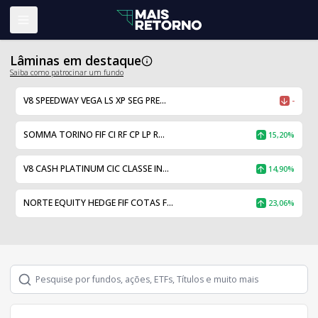
Abrir menu
Lâminas em destaque
Saiba como patrocinar um fundo
V8 SPEEDWAY VEGA LS XP SEG PRE...
-
SOMMA TORINO FIF CI RF CP LP R...
15,20%
V8 CASH PLATINUM CIC CLASSE IN...
14,90%
NORTE EQUITY HEDGE FIF COTAS F...
23,06%