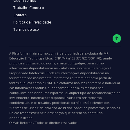
Quem somos
Trabalhe Conosco
Contato
Política de Privacidade
Termos de uso
A Plataforma maisretorno.com é de propriedade exclusiva da MR
Educação & Tecnologia Ltda. (CNPJ/MF nº 28.373.825/0001-70), sendo
proibida a utilização do nome, marca ou logotipo, bem como
informações disponibilizadas na Plataforma, sob pena de violação à
Propriedade Intelectual. Todas as informações disponibilizadas na
ferramenta são meramente informativas e foram obtidas a partir de
fontes públicas como a CVM. A plataforma não faz conferência individual
das informações obtidas, e, por consequência, as mesmas não
configuram, sob nenhuma hipótese, qualquer tipo de recomendação de
investimento. Informações disponibilizadas em relatórios são
confidenciais, e os usuários, profissionais ou não, estão cientes dos
"Termos de Uso"
"Política de Privacidade"
e da
da plataforma, sendo os
únicos responsáveis pela destinação que derem ao conteúdo
disponibilizado.
®️ Mais Retorno / Todos os direitos reservados