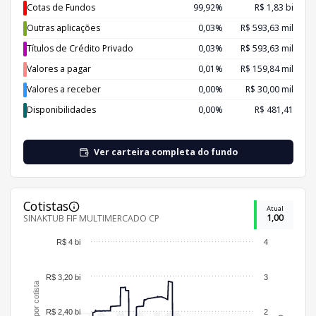
Cotas de Fundos
99,92%
R$ 1,83 bi
Outras aplicações
0,03%
R$ 593,63 mil
Títulos de Crédito Privado
0,03%
R$ 593,63 mil
Valores a pagar
0,01%
R$ 159,84 mil
Valores a receber
0,00%
R$ 30,00 mil
Disponibilidades
0,00%
R$ 481,41
Ver carteira completa do fundo
Cotistas
Atual
1,00
SINAKTUB FIF MULTIMERCADO CP
R$ 4 bi
4
R$ 3,20 bi
3
R$ 2,40 bi
2