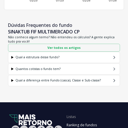
01/25
07/25
01/26
07/26
Dúvidas Frequentes do fundo
SINAKTUB FIF MULTIMERCADO CP
Não conhece algum termo? Não entendeu os cálculos? A gente explica
tudo pra você!
Ver todos os artigos
Qual a estrutura desse fundo?
Quantos cotistas o fundo tem?
Qual a diferença entre Fundo (casca), Classe e Sub-classe?
Listas
Ranking de fundos