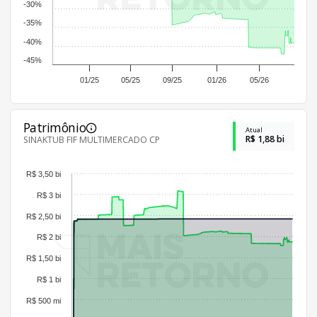
-30%
-35%
-40%
-45%
01/25
05/25
09/25
01/26
05/26
Patrimônio
Atual
R$ 1,88 bi
SINAKTUB FIF MULTIMERCADO CP
R$ 3,50 bi
R$ 3 bi
R$ 2,50 bi
R$ 2 bi
R$ 1,50 bi
R$ 1 bi
R$ 500 mi