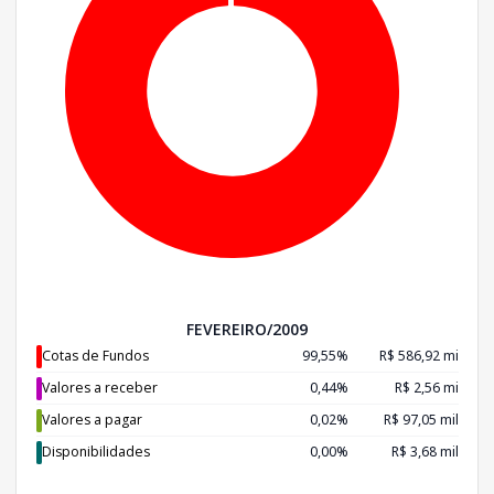
FEVEREIRO/2009
Cotas de Fundos
99,55%
R$ 586,92 mi
Valores a receber
0,44%
R$ 2,56 mi
Valores a pagar
0,02%
R$ 97,05 mil
Disponibilidades
0,00%
R$ 3,68 mil