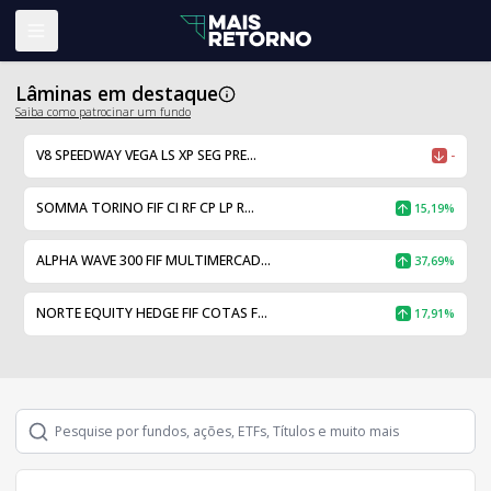
Abrir menu
Lâminas em destaque
Saiba como patrocinar um fundo
V8 SPEEDWAY VEGA LS XP SEG PRE...
-
SOMMA TORINO FIF CI RF CP LP R...
15,19%
ALPHA WAVE 300 FIF MULTIMERCAD...
37,69%
NORTE EQUITY HEDGE FIF COTAS F...
17,91%