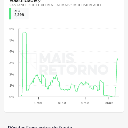
Volatilidade
SANTANDER FIC FI DIFERENCIAL MAIS 5 MULTIMERCADO
Atual
3,39%
6%
5%
4%
3%
2%
1%
0%
07/07
01/08
07/08
01/09
Dúvidas Frequentes do fundo