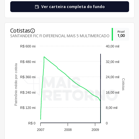
Ver carteira completa do fundo
Cotistas
Atual
1,00
SANTANDER FIC FI DIFERENCIAL MAIS 5 MULTIMERCADO
R$ 600 mi
40,00 mil
R$ 480 mi
32,00 mil
Patrimônio médio por cotista
R$ 360 mi
24,00 mil
Cotistas
R$ 240 mi
16,00 mil
R$ 120 mi
8,00 mil
R$ 0
0
2007
2008
2009