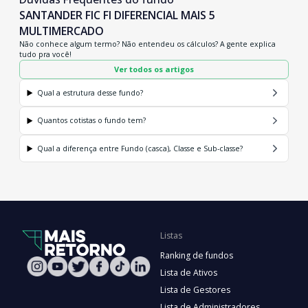
SANTANDER FIC FI DIFERENCIAL MAIS 5
MULTIMERCADO
Não conhece algum termo? Não entendeu os cálculos? A gente explica
tudo pra você!
Ver todos os artigos
Qual a estrutura desse fundo?
Quantos cotistas o fundo tem?
Qual a diferença entre Fundo (casca), Classe e Sub-classe?
Listas
Ranking de fundos
Lista de Ativos
Lista de Gestores
Lista de Administradores