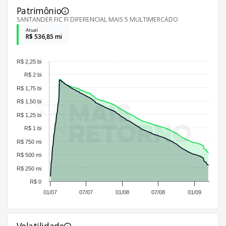
Patrimônio
SANTANDER FIC FI DIFERENCIAL MAIS 5 MULTIMERCADO
Atual
R$ 536,85 mi
R$ 2,25 bi
R$ 2 bi
R$ 1,75 bi
R$ 1,50 bi
R$ 1,25 bi
R$ 1 bi
R$ 750 mi
R$ 500 mi
R$ 250 mi
R$ 0
01/07
07/07
01/08
07/08
01/09