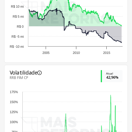
R$ 10 mi
R$ 5 mi
R$ 0
R$ -5 mi
R$ -10 mi
2005
2010
2015
Volatilidade
Atual
42,96%
RRB FIM CP
175%
150%
125%
100%