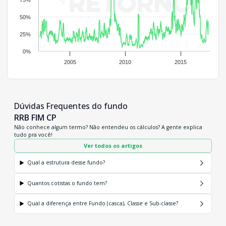
75%
50%
25%
0%
2005
2010
2015
Dúvidas Frequentes do fundo
RRB FIM CP
Não conhece algum termo? Não entendeu os cálculos? A gente explica
tudo pra você!
Ver todos os artigos
Qual a estrutura desse fundo?
Quantos cotistas o fundo tem?
Qual a diferença entre Fundo (casca), Classe e Sub-classe?