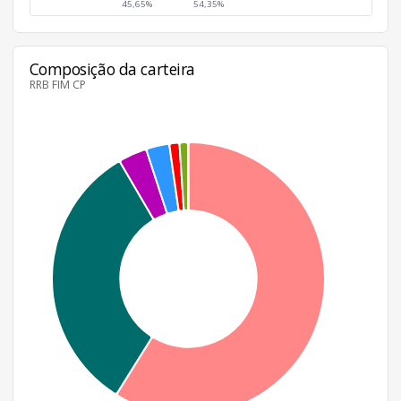
45,65%
54,35%
Composição da carteira
RRB FIM CP