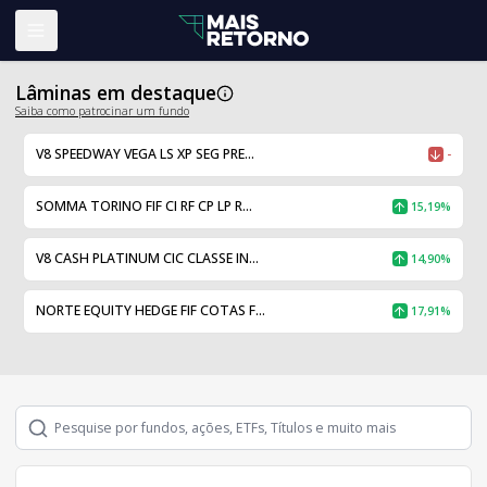
Abrir menu
Lâminas em destaque
Saiba como patrocinar um fundo
V8 SPEEDWAY VEGA LS XP SEG PRE...
-
SOMMA TORINO FIF CI RF CP LP R...
15,19%
V8 CASH PLATINUM CIC CLASSE IN...
14,90%
NORTE EQUITY HEDGE FIF COTAS F...
17,91%