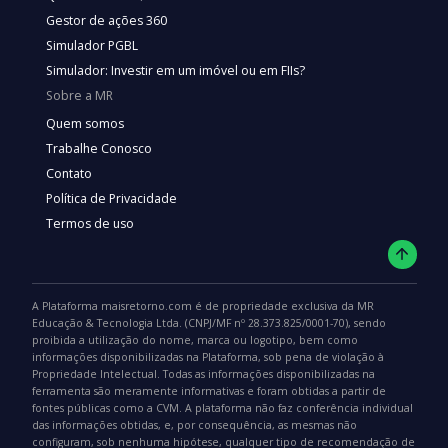
Gestor de ações 360
Simulador PGBL
Simulador: Investir em um imóvel ou em FIIs?
Sobre a MR
Quem somos
Trabalhe Conosco
Contato
Política de Privacidade
Termos de uso
A Plataforma maisretorno.com é de propriedade exclusiva da MR
Educação & Tecnologia Ltda. (CNPJ/MF nº 28.373.825/0001-70), sendo
proibida a utilização do nome, marca ou logotipo, bem como
informações disponibilizadas na Plataforma, sob pena de violação à
Propriedade Intelectual. Todas as informações disponibilizadas na
ferramenta são meramente informativas e foram obtidas a partir de
fontes públicas como a CVM. A plataforma não faz conferência individual
das informações obtidas, e, por consequência, as mesmas não
configuram, sob nenhuma hipótese, qualquer tipo de recomendação de