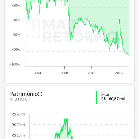
-20%
-40%
-60%
-80%
-100%
2004
2008
2012
2016
Patrimônio
Atual
R$ 160,87 mil
RRB FIM CP
R$ 25 mi
R$ 20 mi
R$ 15 mi