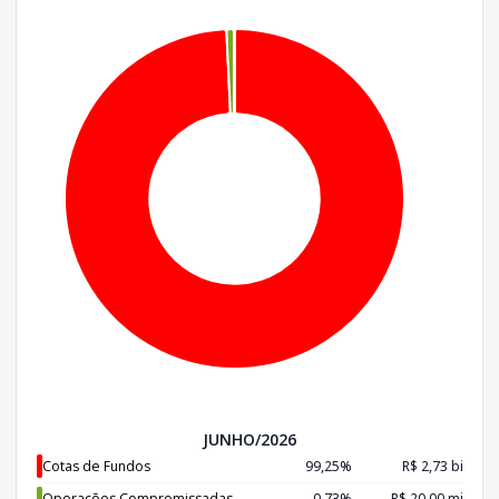
JUNHO/2026
Cotas de Fundos
99,25%
R$ 2,73 bi
Operações Compromissadas
0,73%
R$ 20,00 mi