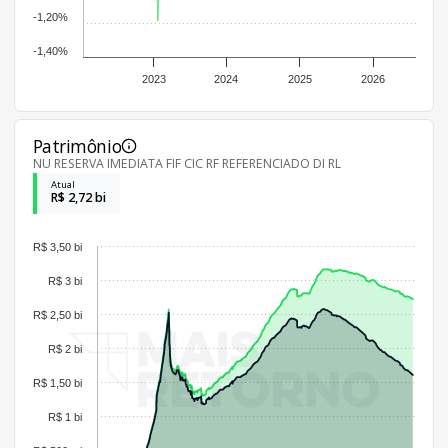
-1,20%
-1,40%
2023
2024
2025
2026
Patrimônio
NU RESERVA IMEDIATA FIF CIC RF REFERENCIADO DI RL
Atual
R$ 2,72 bi
R$ 3,50 bi
R$ 3 bi
R$ 2,50 bi
R$ 2 bi
R$ 1,50 bi
R$ 1 bi