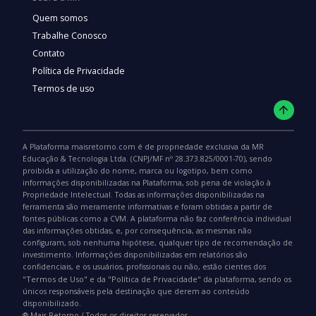
Quem somos
Trabalhe Conosco
Contato
Política de Privacidade
Termos de uso
A Plataforma maisretorno.com é de propriedade exclusiva da MR
Educação & Tecnologia Ltda. (CNPJ/MF nº 28.373.825/0001-70), sendo
proibida a utilização do nome, marca ou logotipo, bem como
informações disponibilizadas na Plataforma, sob pena de violação à
Propriedade Intelectual. Todas as informações disponibilizadas na
ferramenta são meramente informativas e foram obtidas a partir de
fontes públicas como a CVM. A plataforma não faz conferência individual
das informações obtidas, e, por consequência, as mesmas não
configuram, sob nenhuma hipótese, qualquer tipo de recomendação de
investimento. Informações disponibilizadas em relatórios são
confidenciais, e os usuários, profissionais ou não, estão cientes dos
"Termos de Uso"
"Política de Privacidade"
e da
da plataforma, sendo os
únicos responsáveis pela destinação que derem ao conteúdo
disponibilizado.
®️ Mais Retorno / Todos os direitos reservados