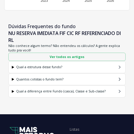
2023
2024
2025
2026
Dúvidas Frequentes do fundo
NU RESERVA IMEDIATA FIF CIC RF REFERENCIADO DI
RL
Não conhece algum termo? Não entendeu os cálculos? A gente explica
tudo pra você!
Ver todos os artigos
Qual a estrutura desse fundo?
Quantos cotistas o fundo tem?
Qual a diferença entre Fundo (casca), Classe e Sub-classe?
Listas