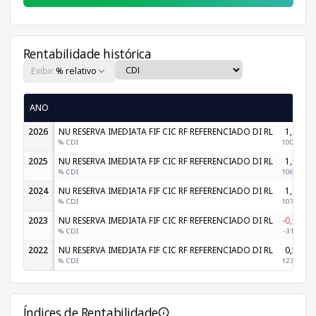
Rentabilidade histórica
Exibir:
% relativo
ANO
Jan
2026
NU RESERVA IMEDIATA FIF CIC RF REFERENCIADO DI RL
1,17%
% CDI
100,35%
2025
NU RESERVA IMEDIATA FIF CIC RF REFERENCIADO DI RL
1,07%
% CDI
106,34%
2024
NU RESERVA IMEDIATA FIF CIC RF REFERENCIADO DI RL
1,04%
% CDI
107,59%
2023
NU RESERVA IMEDIATA FIF CIC RF REFERENCIADO DI RL
-0,35%
% CDI
-31,45%
2022
NU RESERVA IMEDIATA FIF CIC RF REFERENCIADO DI RL
0,52%
% CDI
123,77%
Índices de Rentabilidade