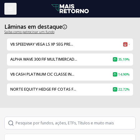
Abrir menu
Lâminas em destaque
Saiba como patrocinar um fundo
V8 SPEEDWAY VEGA LS XP SEG PRE...
-
ALPHA WAVE 300 FIF MULTIMERCAD...
35,19%
V8 CASH PLATINUM CIC CLASSE IN...
14,90%
NORTE EQUITY HEDGE FIF COTAS F...
22,72%