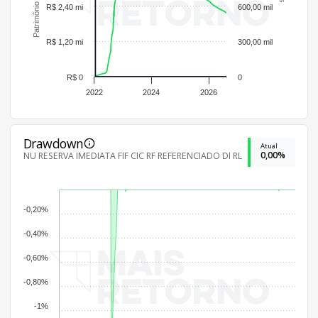
R$ 2,40 mi
600,00 mil
R$ 1,20 mi
300,00 mil
R$ 0
0
2022
2024
2026
Drawdown
Atual
0,00%
NU RESERVA IMEDIATA FIF CIC RF REFERENCIADO DI RL
-0,20%
-0,40%
-0,60%
-0,80%
-1%