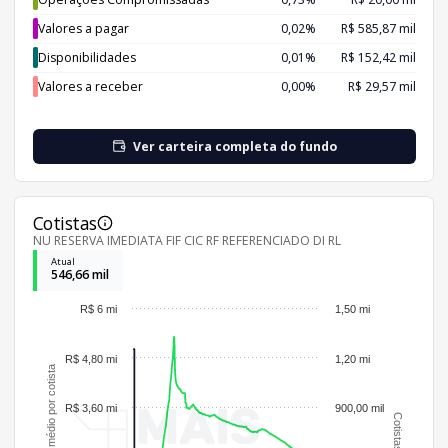
Valores a pagar
0,02%
R$ 585,87 mil
Disponibilidades
0,01%
R$ 152,42 mil
Valores a receber
0,00%
R$ 29,57 mil
Ver carteira completa do fundo
Cotistas
NU RESERVA IMEDIATA FIF CIC RF REFERENCIADO DI RL
Atual
546,66 mil
R$ 6 mi
1,50 mi
R$ 4,80 mi
1,20 mi
Patrimônio médio por cotista
R$ 3,60 mi
900,00 mil
Cotistas