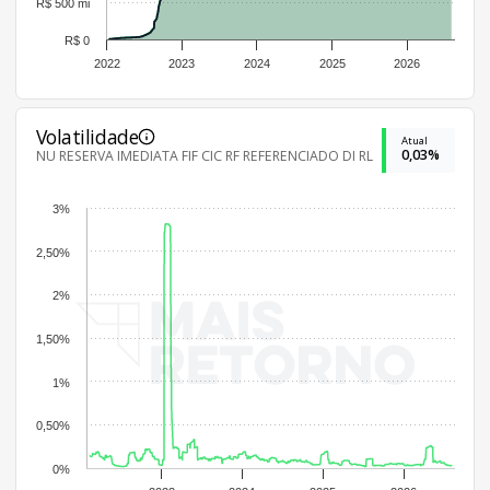
R$ 500 mi
R$ 0
2022
2023
2024
2025
2026
Volatilidade
Atual
0,03%
NU RESERVA IMEDIATA FIF CIC RF REFERENCIADO DI RL
3%
2,50%
2%
1,50%
1%
0,50%
0%