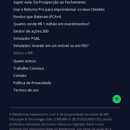
Super Aula: Da Prospecção ao Fechamento
Use o Retorno Pro para impressionar os seus Clientes
Fundos que Bateram IPCA+6
Quanto rende R$ 1 milhão em investimentos?
Gestor de ações 360
Simulador PGBL
Simulador: Investir em um imóvel ou em FIIs?
Sobre a MR
Quem somos
Trabalhe Conosco
Contato
Política de Privacidade
Termos de uso
A Plataforma maisretorno.com é de propriedade exclusiva da MR
Educação & Tecnologia Ltda. (CNPJ/MF nº 28.373.825/0001-70), sendo
proibida a utilização do nome, marca ou logotipo, bem como
informações disponibilizadas na Plataforma, sob pena de violação à