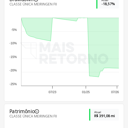
Atual
-18,57%
CLASSE ÚNICA MEIRINGEN FII
-5%
-10%
-15%
-20%
-25%
07/23
01/25
07/26
Patrimônio
Atual
R$ 391,08 mi
CLASSE ÚNICA MEIRINGEN FII