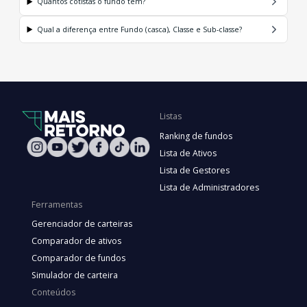
Quantos cotistas o fundo tem?
Qual a diferença entre Fundo (casca), Classe e Sub-classe?
Listas
Ranking de fundos
Lista de Ativos
Lista de Gestores
Lista de Administradores
Ferramentas
Gerenciador de carteiras
Comparador de ativos
Comparador de fundos
Simulador de carteira
Conteúdos