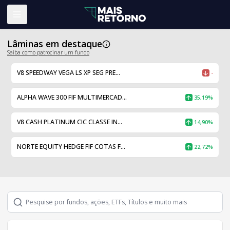
Abrir menu
Lâminas em destaque
Saiba como patrocinar um fundo
V8 SPEEDWAY VEGA LS XP SEG PRE...
-
ALPHA WAVE 300 FIF MULTIMERCAD...
35,19%
V8 CASH PLATINUM CIC CLASSE IN...
14,90%
NORTE EQUITY HEDGE FIF COTAS F...
22,72%