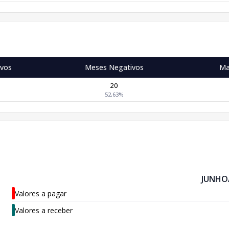
ivos
Meses Negativos
Ma
20
52,63%
JUNHO
Valores a pagar
Valores a receber