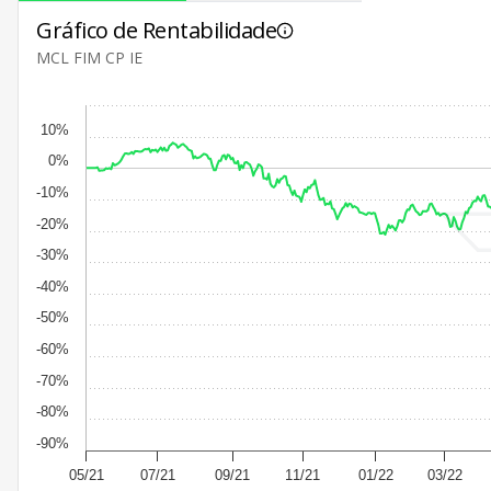
Gráfico de Rentabilidade
MCL FIM CP IE
10%
0%
-10%
-20%
-30%
-40%
-50%
-60%
-70%
-80%
-90%
05/21
07/21
09/21
11/21
01/22
03/22