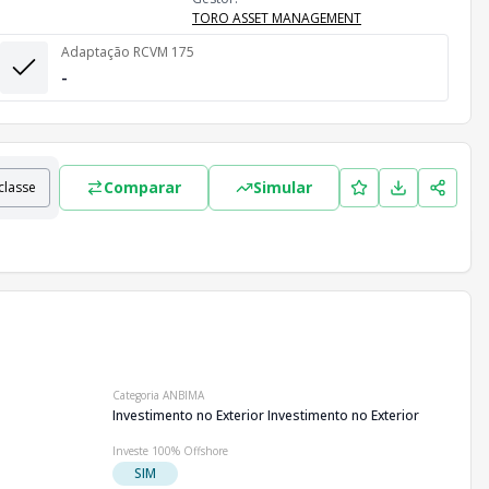
TORO ASSET MANAGEMENT
Adaptação RCVM 175
-
Comparar
Simular
classe
stas.
Categoria ANBIMA
Investimento no Exterior Investimento no Exterior
Investe 100% Offshore
SIM