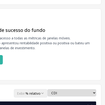
 de sucesso do fundo
acesso a todas as métricas de janelas móveis.
apresentou rentabilidade positiva ou positiva ou bateu um
janelas de investimento.
Exibir:
% relativo