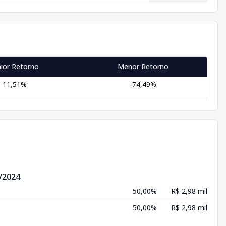
ior Retorno
Menor Retorno
11,51%
-74,49%
/2024
50,00%
R$ 2,98 mil
50,00%
R$ 2,98 mil