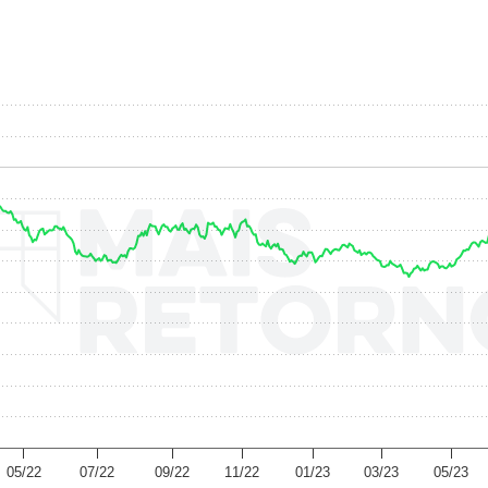
05/22
07/22
09/22
11/22
01/23
03/23
05/23