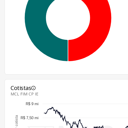
Cotistas
MCL FIM CP IE
R$ 9 mi
R$ 7,50 mi