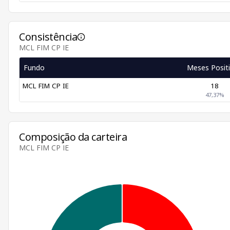
Consistência
MCL FIM CP IE
Fundo
Meses Posit
MCL FIM CP IE
18
47,37%
Composição da carteira
MCL FIM CP IE