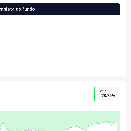
ompleta do fundo
Atual
-78,75%