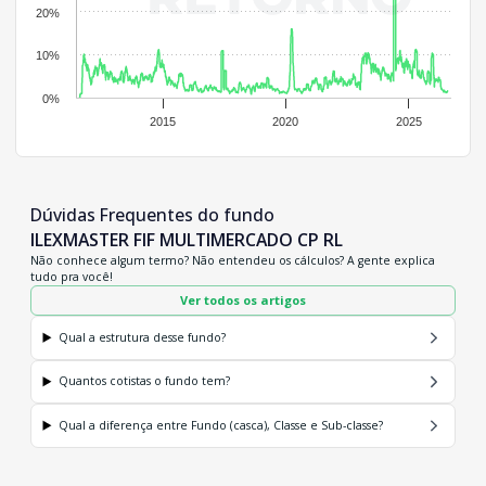
20%
10%
0%
2015
2020
2025
Dúvidas Frequentes do fundo
ILEXMASTER FIF MULTIMERCADO CP RL
Não conhece algum termo? Não entendeu os cálculos? A gente explica
tudo pra você!
Ver todos os artigos
Qual a estrutura desse fundo?
Quantos cotistas o fundo tem?
Qual a diferença entre Fundo (casca), Classe e Sub-classe?