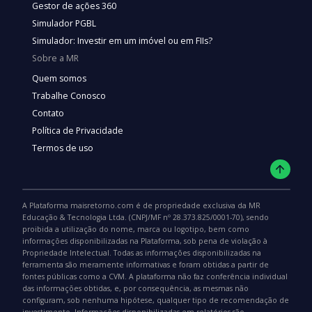
Gestor de ações 360
Simulador PGBL
Simulador: Investir em um imóvel ou em FIIs?
Sobre a MR
Quem somos
Trabalhe Conosco
Contato
Política de Privacidade
Termos de uso
A Plataforma maisretorno.com é de propriedade exclusiva da MR
Educação & Tecnologia Ltda. (CNPJ/MF nº 28.373.825/0001-70), sendo
proibida a utilização do nome, marca ou logotipo, bem como
informações disponibilizadas na Plataforma, sob pena de violação à
Propriedade Intelectual. Todas as informações disponibilizadas na
ferramenta são meramente informativas e foram obtidas a partir de
fontes públicas como a CVM. A plataforma não faz conferência individual
das informações obtidas, e, por consequência, as mesmas não
configuram, sob nenhuma hipótese, qualquer tipo de recomendação de
investimento. Informações disponibilizadas em relatórios são