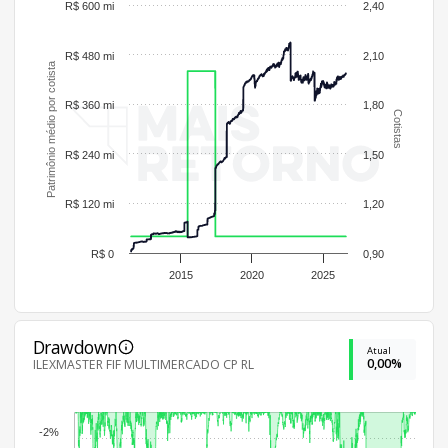
R$ 600 mi
2,40
R$ 480 mi
2,10
Patrimônio médio por cotista
R$ 360 mi
1,80
Cotistas
R$ 240 mi
1,50
R$ 120 mi
1,20
R$ 0
0,90
2015
2020
2025
Drawdown
Atual
0,00%
ILEXMASTER FIF MULTIMERCADO CP RL
-2%