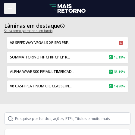
Abrir menu
Lâminas em destaque
Saiba como patrocinar um fundo
V8 SPEEDWAY VEGA LS XP SEG PRE...
-
SOMMA TORINO FIF CI RF CP LP R...
15,19%
ALPHA WAVE 300 FIF MULTIMERCAD...
35,19%
V8 CASH PLATINUM CIC CLASSE IN...
14,90%