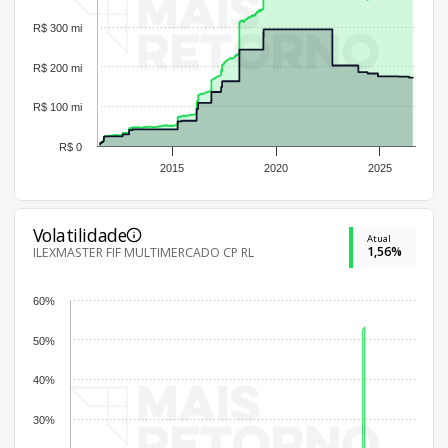
R$ 300 mi
R$ 200 mi
R$ 100 mi
R$ 0
2015
2020
2025
Volatilidade
Atual
1,56%
ILEXMASTER FIF MULTIMERCADO CP RL
60%
50%
40%
30%