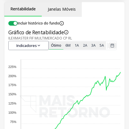
Rentabilidade
Janelas Móveis
Incluir histórico do fundo
Gráfico de Rentabilidade
ILEXMASTER FIF MULTIMERCADO CP RL
Indicadores
Ótimo
6M
1A
2A
3A
5A
225%
200%
175%
150%
125%
100%
75%