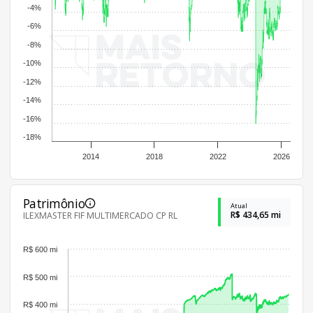
-4%
-6%
-8%
-10%
-12%
-14%
-16%
-18%
2014
2018
2022
2026
Patrimônio
Atual
R$ 434,65 mi
ILEXMASTER FIF MULTIMERCADO CP RL
R$ 600 mi
R$ 500 mi
R$ 400 mi