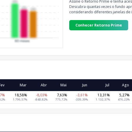
Assine o Retorno Prime e tenha aces
Descubra quantas vezes o fundo apre
considerando diferentes janelas de 
Conhecer Retorno Prime
Fev
Mar
Abr
Mai
Jun
Jul
Ago
17%
18,58%
-8,03%
7,63%
-3,61%
13,31%
5,27%
,52%
1.796,57%
-848,82%
775,72%
-339,39%
1.132,37%
476,23%