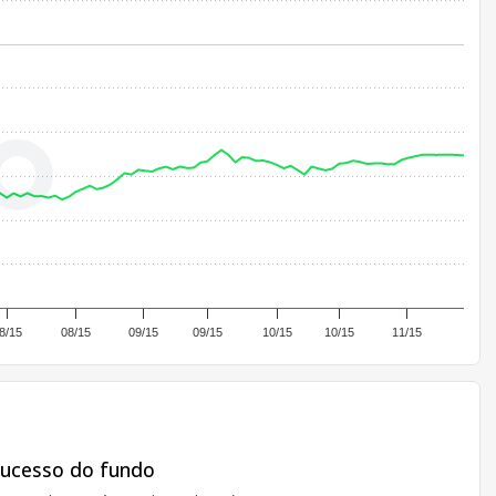
8/15
08/15
09/15
09/15
10/15
10/15
11/15
sucesso do fundo