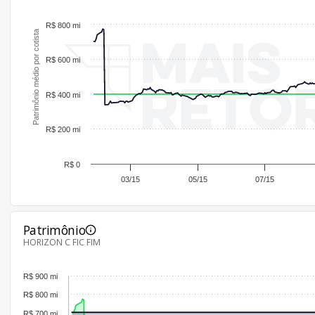
R$ 800 mi
Patrimônio médio por cotista
R$ 600 mi
R$ 400 mi
R$ 200 mi
R$ 0
03/15
05/15
07/15
Patrimônio
HORIZON C FIC FIM
R$ 900 mi
R$ 800 mi
R$ 700 mi