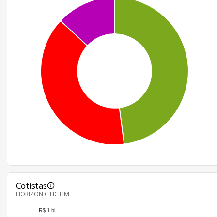
Cotistas
HORIZON C FIC FIM
R$ 1 bi