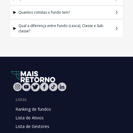
Quantos cotistas o fundo tem?
Qual a diferença entre Fundo (casca), Classe e Sub-
classe?
Listas
Ranking de fundos
Lista de Ativos
Lista de Gestores