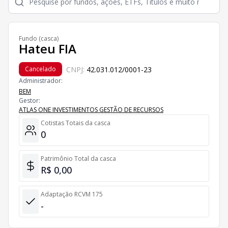
Fundo (casca)
Hateu FIA
CNPJ:
42.031.012/0001-23
Cancelado
Administrador:
BEM
Gestor:
ATLAS ONE INVESTIMENTOS GESTÃO DE RECURSOS
Cotistas Totais da casca
0
Patrimônio Total da casca
R$ 0,00
Adaptação RCVM 175
-