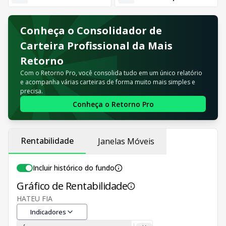
Conheça o Consolidador de
Carteira Profissional da Mais
Retorno
Com o Retorno Pro, você consolida tudo em um único relatório
e acompanha várias carteiras de forma muito mais simples e
precisa.
Conheça o Retorno Pro
Rentabilidade
Janelas Móveis
Incluir histórico do fundo
Gráfico de Rentabilidade
HATEU FIA
Indicadores