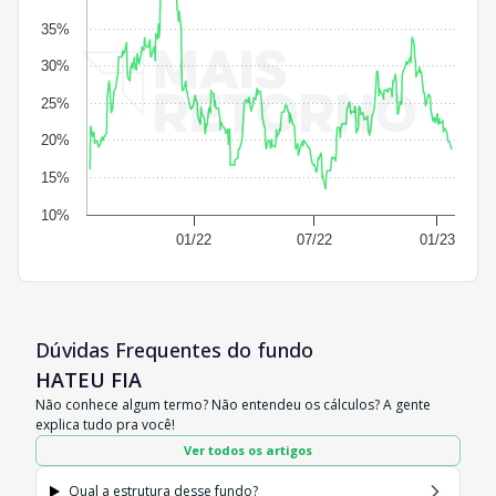
35%
30%
25%
20%
15%
10%
01/22
07/22
01/23
Dúvidas Frequentes do fundo
HATEU FIA
Não conhece algum termo? Não entendeu os cálculos? A gente
explica tudo pra você!
Ver todos os artigos
Qual a estrutura desse fundo?