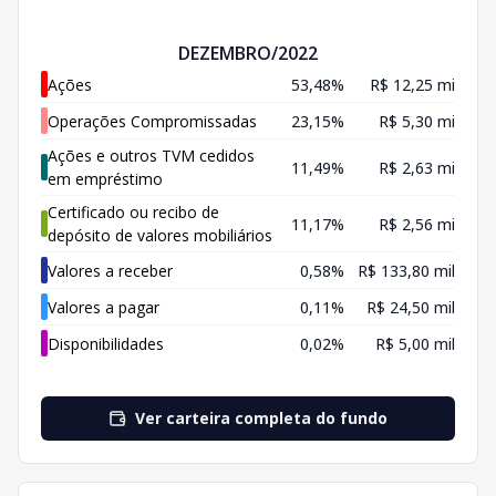
DEZEMBRO/2022
Ações
53,48%
R$ 12,25 mi
Operações Compromissadas
23,15%
R$ 5,30 mi
Ações e outros TVM cedidos
11,49%
R$ 2,63 mi
em empréstimo
Certificado ou recibo de
11,17%
R$ 2,56 mi
depósito de valores mobiliários
Valores a receber
0,58%
R$ 133,80 mil
Valores a pagar
0,11%
R$ 24,50 mil
Disponibilidades
0,02%
R$ 5,00 mil
Ver carteira completa do fundo