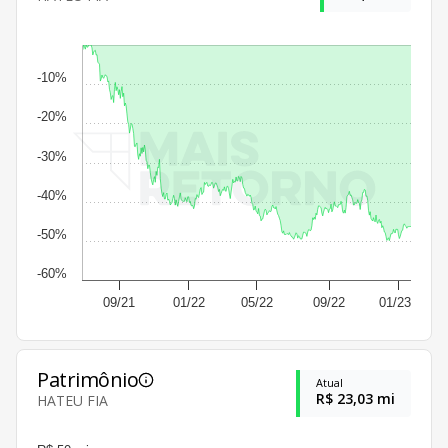
-10%
-20%
-30%
-40%
-50%
-60%
09/21
01/22
05/22
09/22
01/23
Patrimônio
Atual
R$ 23,03 mi
HATEU FIA