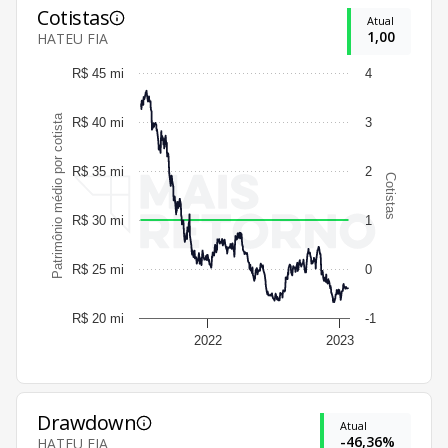
Cotistas
Atual
1,00
HATEU FIA
R$ 45 mi
4
Patrimônio médio por cotista
R$ 40 mi
3
R$ 35 mi
2
Cotistas
R$ 30 mi
1
R$ 25 mi
0
R$ 20 mi
-1
2022
2023
Drawdown
Atual
-46,36%
HATEU FIA