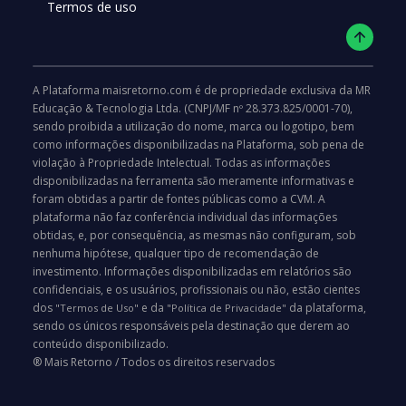
Termos de uso
A Plataforma maisretorno.com é de propriedade exclusiva da MR
Educação & Tecnologia Ltda. (CNPJ/MF nº 28.373.825/0001-70),
sendo proibida a utilização do nome, marca ou logotipo, bem
como informações disponibilizadas na Plataforma, sob pena de
violação à Propriedade Intelectual. Todas as informações
disponibilizadas na ferramenta são meramente informativas e
foram obtidas a partir de fontes públicas como a CVM. A
plataforma não faz conferência individual das informações
obtidas, e, por consequência, as mesmas não configuram, sob
nenhuma hipótese, qualquer tipo de recomendação de
investimento. Informações disponibilizadas em relatórios são
confidenciais, e os usuários, profissionais ou não, estão cientes
dos
e da
da plataforma,
"Termos de Uso"
"Política de Privacidade"
sendo os únicos responsáveis pela destinação que derem ao
conteúdo disponibilizado.
®️ Mais Retorno / Todos os direitos reservados