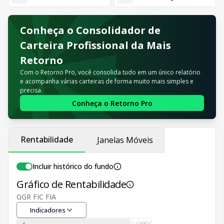
Conheça o Consolidador de
Carteira Profissional da Mais
Retorno
Com o Retorno Pro, você consolida tudo em um único relatório
e acompanha várias carteiras de forma muito mais simples e
precisa.
Conheça o Retorno Pro
Rentabilidade
Janelas Móveis
Incluir histórico do fundo
Gráfico de Rentabilidade
GGR FIC FIA
Indicadores