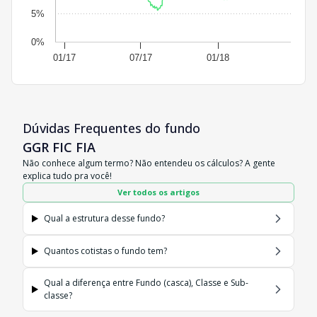
5%
0%
01/17
07/17
01/18
Dúvidas Frequentes do fundo
GGR FIC FIA
Não conhece algum termo? Não entendeu os cálculos? A gente
explica tudo pra você!
Ver todos os artigos
Qual a estrutura desse fundo?
Quantos cotistas o fundo tem?
Qual a diferença entre Fundo (casca), Classe e Sub-
classe?