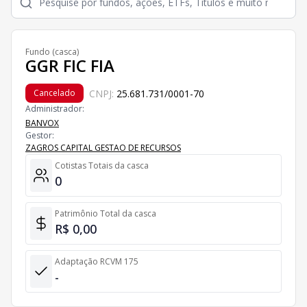
Fundo (casca)
GGR FIC FIA
CNPJ:
25.681.731/0001-70
Cancelado
Administrador:
BANVOX
Gestor:
ZAGROS CAPITAL GESTAO DE RECURSOS
Cotistas Totais da casca
0
Patrimônio Total da casca
R$ 0,00
Adaptação RCVM 175
-