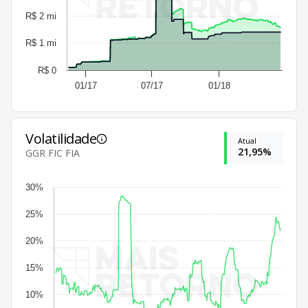
R$ 2 mi
R$ 1 mi
R$ 0
01/17
07/17
01/18
Volatilidade
Atual
21,95%
GGR FIC FIA
30%
25%
20%
15%
10%