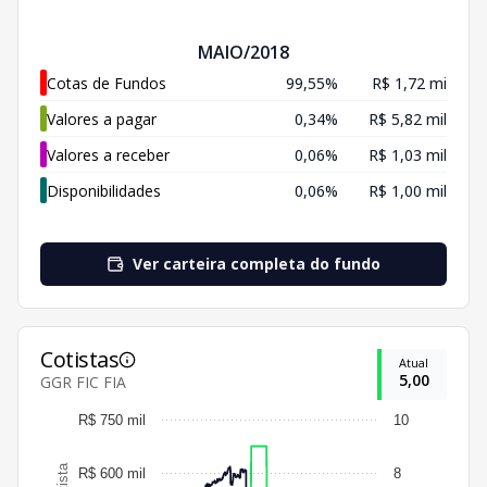
MAIO/2018
Cotas de Fundos
99,55%
R$ 1,72 mi
Valores a pagar
0,34%
R$ 5,82 mil
Valores a receber
0,06%
R$ 1,03 mil
Disponibilidades
0,06%
R$ 1,00 mil
Ver carteira completa do fundo
Cotistas
Atual
5,00
GGR FIC FIA
R$ 750 mil
10
R$ 600 mil
8