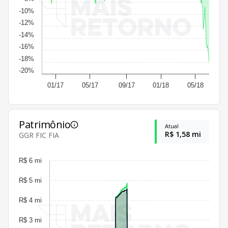
-10%
-12%
-14%
-16%
-18%
-20%
01/17
05/17
09/17
01/18
05/18
Patrimônio
Atual
R$ 1,58 mi
GGR FIC FIA
R$ 6 mi
R$ 5 mi
R$ 4 mi
R$ 3 mi