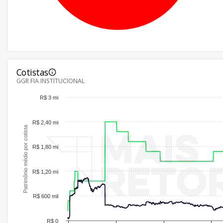
Cotistas
GGR FIA INSTITUCIONAL
R$ 3 mi
R$ 2,40 mi
Patrimônio médio por cotista
R$ 1,80 mi
R$ 1,20 mi
R$ 600 mil
R$ 0