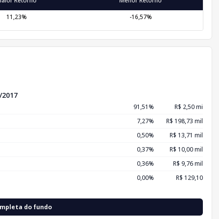
aior Retorno
Menor Retorno
11,23%
-16,57%
/2017
91,51%
R$ 2,50 mi
7,27%
R$ 198,73 mil
0,50%
R$ 13,71 mil
0,37%
R$ 10,00 mil
0,36%
R$ 9,76 mil
0,00%
R$ 129,10
ompleta do fundo