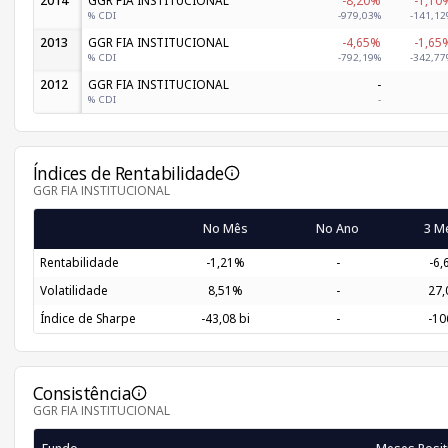
2014
% CDI
-979,03%
-141,12
2013
GGR FIA INSTITUCIONAL
-4,65%
-1,65
% CDI
-792,19%
-342,77
2012
GGR FIA INSTITUCIONAL
-
% CDI
-
Índices de Rentabilidade
GGR FIA INSTITUCIONAL
No Mês
No Ano
3 M
Rentabilidade
-1,21%
-
-6
Volatilidade
8,51%
-
27
Índice de Sharpe
-43,08 bi
-
-10
Consistência
GGR FIA INSTITUCIONAL