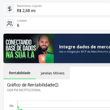
Patrimônio Líquido
R$ 2,68 mi
Cotistas
6
Integre dados de merca
Use a integração MCP da Mais Retorno p
Rentabilidade
Janelas Móveis
Gráfico de Rentabilidade
GGR FIA INSTITUCIONAL
0%