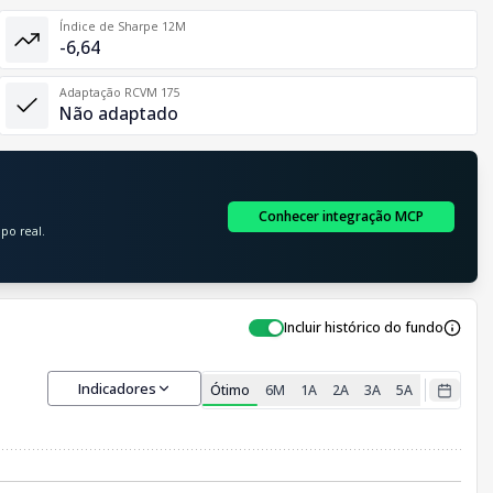
Índice de Sharpe 12M
-6,64
Adaptação RCVM 175
Não adaptado
Conhecer integração MCP
po real.
Incluir histórico do fundo
Indicadores
Ótimo
6M
1A
2A
3A
5A