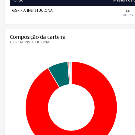
Fundo
Meses Posit
GGR FIA INSTITUCIONA...
28
50,00%
Composição da carteira
GGR FIA INSTITUCIONAL