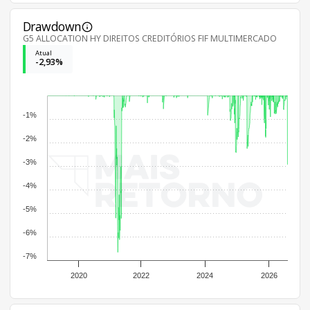
Drawdown
G5 ALLOCATION HY DIREITOS CREDITÓRIOS FIF MULTIMERCADO
Atual
-2,93%
-1%
-2%
-3%
-4%
-5%
-6%
-7%
2020
2022
2024
2026