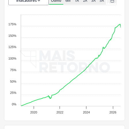
Indicadores
Ótimo
6M
1A
2A
3A
5A
175%
150%
125%
100%
75%
50%
25%
0%
2020
2022
2024
2026