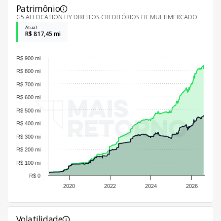
Patrimônio
G5 ALLOCATION HY DIREITOS CREDITÓRIOS FIF MULTIMERCADO
Atual
R$ 817,45 mi
R$ 900 mi
R$ 800 mi
R$ 700 mi
R$ 600 mi
R$ 500 mi
R$ 400 mi
R$ 300 mi
R$ 200 mi
R$ 100 mi
R$ 0
2020
2022
2024
2026
Volatilidade