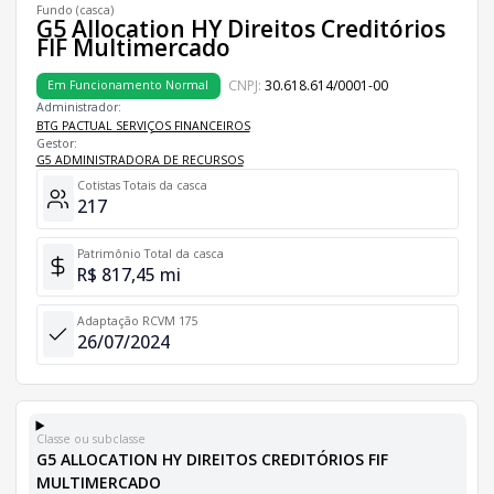
Fundo (casca)
G5 Allocation HY Direitos Creditórios
FIF Multimercado
CNPJ:
30.618.614/0001-00
Em Funcionamento Normal
Administrador:
BTG PACTUAL SERVIÇOS FINANCEIROS
Gestor:
G5 ADMINISTRADORA DE RECURSOS
Cotistas Totais da casca
217
Patrimônio Total da casca
R$ 817,45 mi
Adaptação RCVM 175
26/07/2024
Classe ou subclasse
G5 ALLOCATION HY DIREITOS CREDITÓRIOS FIF
MULTIMERCADO