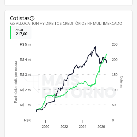
Cotistas
G5 ALLOCATION HY DIREITOS CREDITÓRIOS FIF MULTIMERCADO
Atual
217,00
R$ 5 mi
250
R$ 4 mi
200
Patrimônio médio por cotista
R$ 3 mi
150
Cotistas
R$ 2 mi
100
R$ 1 mi
50
R$ 0
0
2020
2022
2024
2026