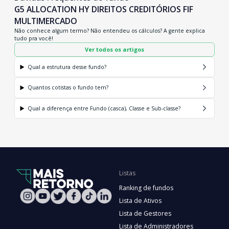
G5 ALLOCATION HY DIREITOS CREDITÓRIOS FIF
MULTIMERCADO
Não conhece algum termo? Não entendeu os cálculos? A gente explica
tudo pra você!
Ver todos os artigos
Qual a estrutura desse fundo?
Quantos cotistas o fundo tem?
Qual a diferença entre Fundo (casca), Classe e Sub-classe?
Listas
Ranking de fundos
Lista de Ativos
Lista de Gestores
Lista de Administradores