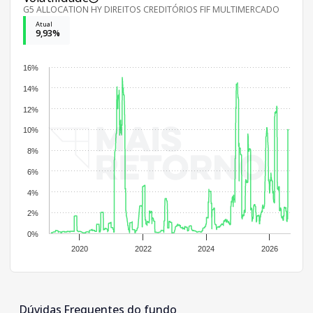
G5 ALLOCATION HY DIREITOS CREDITÓRIOS FIF MULTIMERCADO
Atual
9,93%
16%
14%
12%
10%
8%
6%
4%
2%
0%
2020
2022
2024
2026
Dúvidas Frequentes do fundo