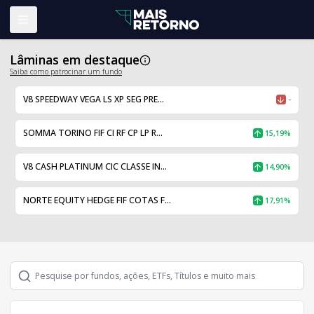
Abrir menu
Lâminas em destaque
Saiba como patrocinar um fundo
V8 SPEEDWAY VEGA LS XP SEG PRE...
-
SOMMA TORINO FIF CI RF CP LP R...
15,19%
V8 CASH PLATINUM CIC CLASSE IN...
14,90%
NORTE EQUITY HEDGE FIF COTAS F...
17,91%