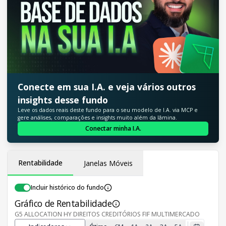
Conecte em sua I.A. e veja vários outros
insights desse fundo
Leve os dados reais deste fundo para o seu modelo de I.A. via MCP e
gere análises, comparações e insights muito além da lâmina.
Conectar minha I.A.
Rentabilidade
Janelas Móveis
Incluir histórico do fundo
Gráfico de Rentabilidade
G5 ALLOCATION HY DIREITOS CREDITÓRIOS FIF MULTIMERCADO