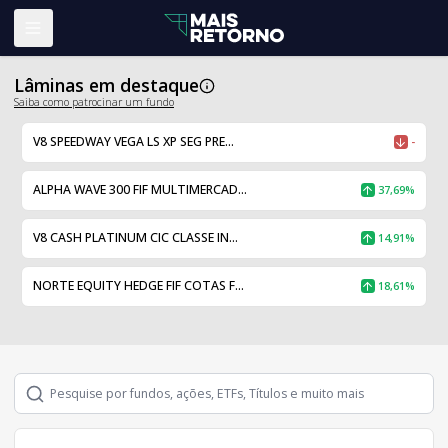
Abrir menu
Lâminas em destaque
Saiba como patrocinar um fundo
V8 SPEEDWAY VEGA LS XP SEG PRE...
-
ALPHA WAVE 300 FIF MULTIMERCAD...
37,69%
V8 CASH PLATINUM CIC CLASSE IN...
14,91%
NORTE EQUITY HEDGE FIF COTAS F...
18,61%