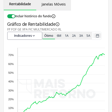
Rentabilidade
Janelas Móveis
Incluir histórico do fundo
Gráfico de Rentabilidade
FP FOF GE XPA FIC MULTIMERCADO RL
Indicadores
Ótimo
6M
1A
2A
3A
5A
70%
60%
50%
40%
30%
20%
10%