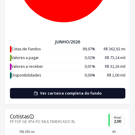
JUNHO/2026
Cotas de Fundos
99,97%
R$ 362,92 mi
Valores a pagar
0,02%
R$ 73,24 mil
Valores a receber
0,01%
R$ 32,26 mil
Disponibilidades
0,00%
R$ 2,00 mil
Ver carteira completa do fundo
Cotistas
Atual
2,00
FP FOF GE XPA FIC MULTIMERCADO RL
R$ 250 mi
40