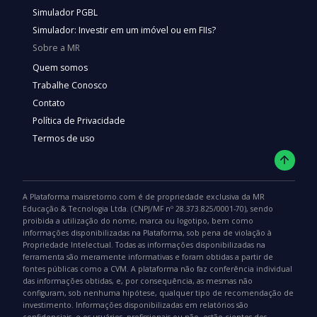
Simulador PGBL
Simulador: Investir em um imóvel ou em FIIs?
Sobre a MR
Quem somos
Trabalhe Conosco
Contato
Política de Privacidade
Termos de uso
A Plataforma maisretorno.com é de propriedade exclusiva da MR
Educação & Tecnologia Ltda. (CNPJ/MF nº 28.373.825/0001-70), sendo
proibida a utilização do nome, marca ou logotipo, bem como
informações disponibilizadas na Plataforma, sob pena de violação à
Propriedade Intelectual. Todas as informações disponibilizadas na
ferramenta são meramente informativas e foram obtidas a partir de
fontes públicas como a CVM. A plataforma não faz conferência individual
das informações obtidas, e, por consequência, as mesmas não
configuram, sob nenhuma hipótese, qualquer tipo de recomendação de
investimento. Informações disponibilizadas em relatórios são