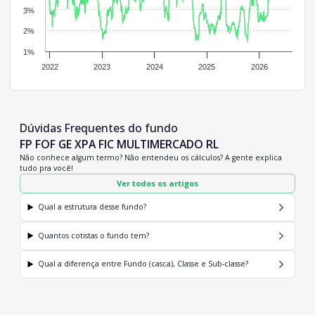
3%
2%
1%
2022
2023
2024
2025
2026
Dúvidas Frequentes do fundo
FP FOF GE XPA FIC MULTIMERCADO RL
Não conhece algum termo? Não entendeu os cálculos? A gente explica
tudo pra você!
Ver todos os artigos
Qual a estrutura desse fundo?
Quantos cotistas o fundo tem?
Qual a diferença entre Fundo (casca), Classe e Sub-classe?