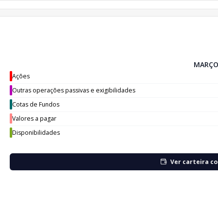
MARÇO
Ações
Outras operações passivas e exigibilidades
Cotas de Fundos
Valores a pagar
Disponibilidades
Ver carteira c