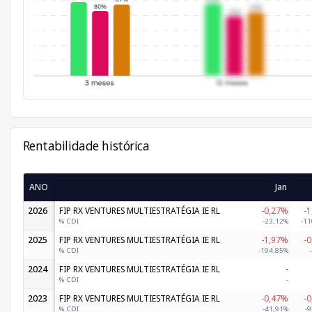
Rentabilidade histórica
ANO
Jan
2026
FIP RX VENTURES MULTIESTRATÉGIA IE RL
-0,27%
-
% CDI
-23,12%
-11
2025
FIP RX VENTURES MULTIESTRATÉGIA IE RL
-1,97%
-
% CDI
-194,85%
2024
FIP RX VENTURES MULTIESTRATÉGIA IE RL
-
% CDI
-
2023
FIP RX VENTURES MULTIESTRATÉGIA IE RL
-0,47%
-
% CDI
-41,91%
-