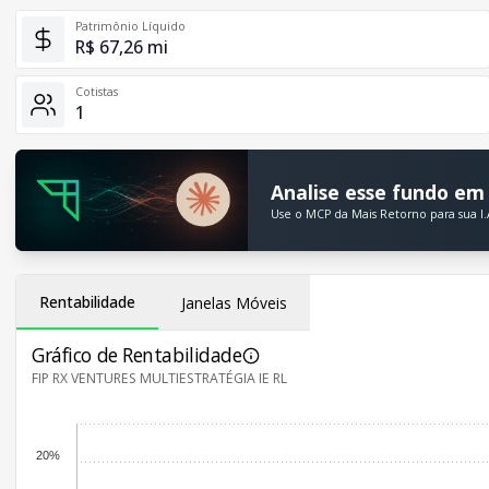
Patrimônio Líquido
R$ 67,26 mi
Cotistas
1
Analise esse fundo em 
Use o MCP da Mais Retorno para sua I.
Rentabilidade
Janelas Móveis
Gráfico de Rentabilidade
FIP RX VENTURES MULTIESTRATÉGIA IE RL
20%