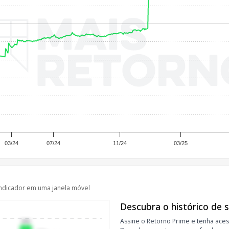
03/24
07/24
11/24
03/25
ndicador em uma janela móvel
Descubra o histórico de 
Assine o Retorno Prime e tenha aces