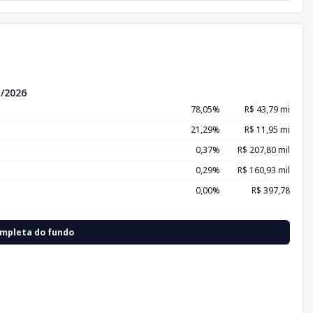
/2026
78,05%
R$ 43,79 mi
21,29%
R$ 11,95 mi
0,37%
R$ 207,80 mil
0,29%
R$ 160,93 mil
0,00%
R$ 397,78
ompleta do fundo