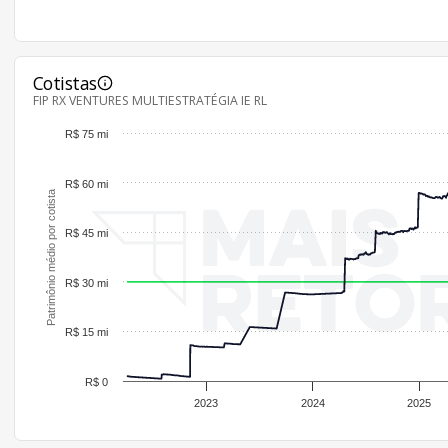
Cotistas
FIP RX VENTURES MULTIESTRATÉGIA IE RL
R$ 75 mi
R$ 60 mi
Patrimônio médio por cotista
R$ 45 mi
R$ 30 mi
R$ 15 mi
R$ 0
2023
2024
2025