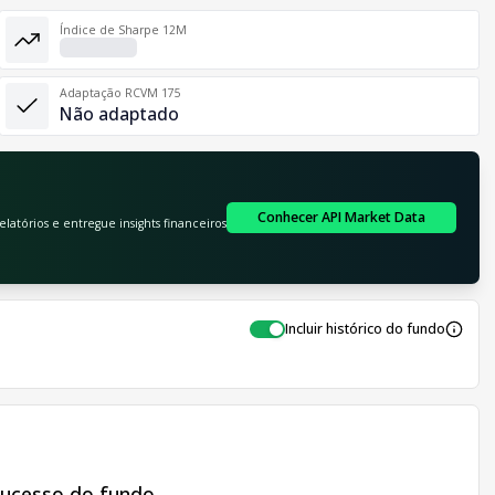
Índice de Sharpe 12M
Adaptação RCVM 175
Não adaptado
Conhecer API Market Data
atórios e entregue insights financeiros
Incluir histórico do fundo
sucesso do fundo