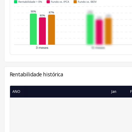
Rentabilidade histórica
ANO
Jan
F