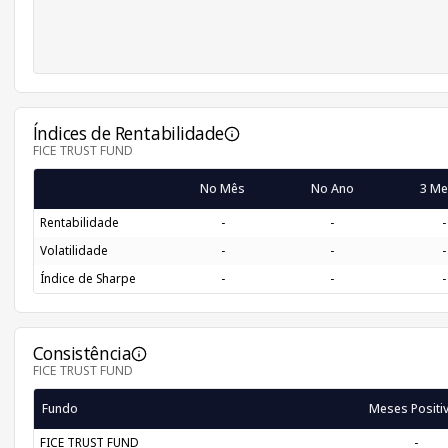
Índices de Rentabilidade
FICE TRUST FUND
No Mês
No Ano
3 Me
Rentabilidade
-
-
-
Volatilidade
-
-
-
Índice de Sharpe
-
-
-
Consistência
FICE TRUST FUND
Fundo
Meses Positi
FICE TRUST FUND
-