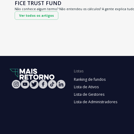
FICE TRUST FUND
Não conhece algum termo? Não entendeu os cálculos? A gente explica tudo
Ver todos os artigos
Listas
Ranking de fundos
Lista de Ativos
Lista de Gestores
Lista de Administradores