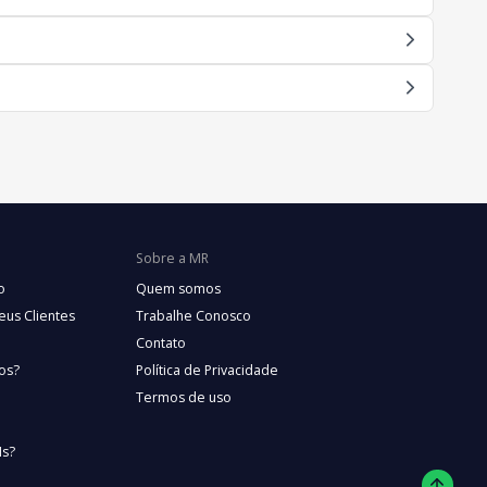
Sobre a MR
o
Quem somos
eus Clientes
Trabalhe Conosco
Contato
os?
Política de Privacidade
Termos de uso
Is?