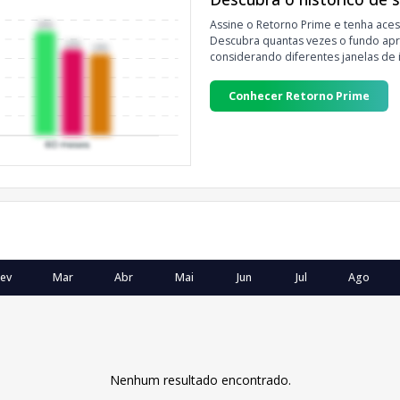
Assine o Retorno Prime e tenha aces
Descubra quantas vezes o fundo apre
considerando diferentes janelas de 
Conhecer Retorno Prime
ev
Mar
Abr
Mai
Jun
Jul
Ago
Nenhum resultado encontrado.