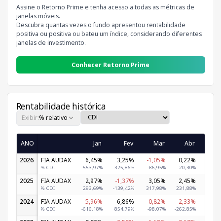
Assine o Retorno Prime e tenha acesso a todas as métricas de
janelas móveis.
Descubra quantas vezes o fundo apresentou rentabilidade
positiva ou positiva ou bateu um índice, considerando diferentes
janelas de investimento.
Conhecer Retorno Prime
Rentabilidade histórica
Exibir:
% relativo
ANO
Jan
Fev
Mar
Abr
M
2026
FIA AUDAX
6,45%
3,25%
-1,05%
0,22%
-3,2
% CDI
553,97%
325,86%
-86,95%
20,30%
-306,6
2025
FIA AUDAX
2,97%
-1,37%
3,05%
2,45%
1,9
% CDI
293,69%
-139,42%
317,98%
231,88%
168,3
2024
FIA AUDAX
-5,96%
6,86%
-0,82%
-2,33%
-2,6
% CDI
-616,18%
854,79%
-98,07%
-262,85%
-321,2