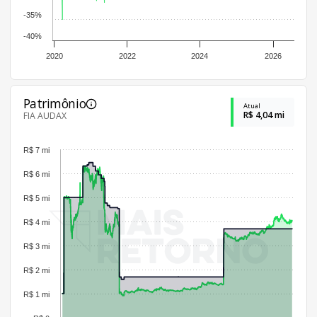
-35%
-40%
2020
2022
2024
2026
Patrimônio
Atual
R$ 4,04 mi
FIA AUDAX
R$ 7 mi
R$ 6 mi
R$ 5 mi
R$ 4 mi
R$ 3 mi
R$ 2 mi
R$ 1 mi