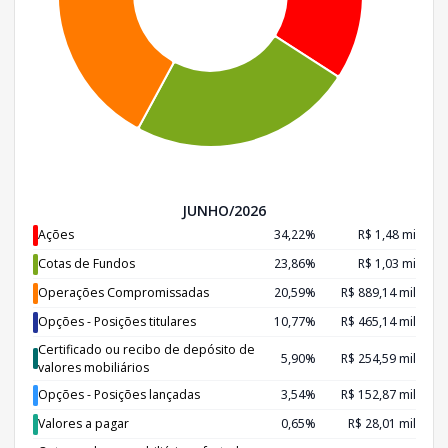
JUNHO/2026
Ações
34,22%
R$ 1,48 mi
Cotas de Fundos
23,86%
R$ 1,03 mi
Operações Compromissadas
20,59%
R$ 889,14 mil
Opções - Posições titulares
10,77%
R$ 465,14 mil
Certificado ou recibo de depósito de
5,90%
R$ 254,59 mil
valores mobiliários
Opções - Posições lançadas
3,54%
R$ 152,87 mil
Valores a pagar
0,65%
R$ 28,01 mil