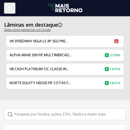
Abrir menu
Lâminas em destaque
Saiba como patrocinar um fundo
V8 SPEEDWAY VEGA LS XP SEG PRE...
-
ALPHA WAVE 300 FIF MULTIMERCAD...
37,69%
V8 CASH PLATINUM CIC CLASSE IN...
14,91%
NORTE EQUITY HEDGE FIF COTAS F...
18,61%