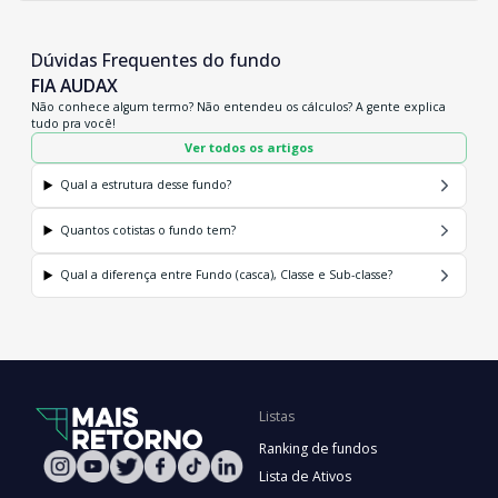
Dúvidas Frequentes do fundo
FIA AUDAX
Não conhece algum termo? Não entendeu os cálculos? A gente explica
tudo pra você!
Ver todos os artigos
Qual a estrutura desse fundo?
Quantos cotistas o fundo tem?
Qual a diferença entre Fundo (casca), Classe e Sub-classe?
Listas
Ranking de fundos
Lista de Ativos