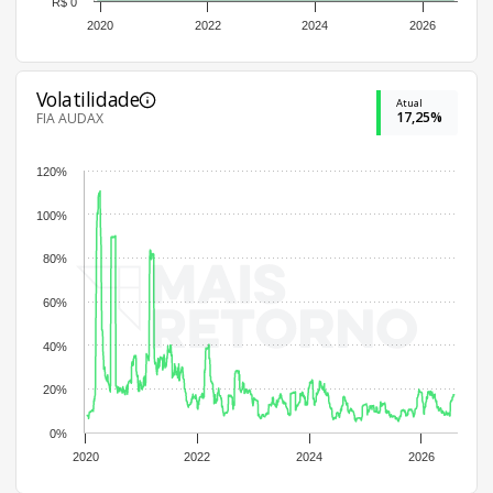
R$ 0
2020
2022
2024
2026
Volatilidade
Atual
17,25%
FIA AUDAX
120%
100%
80%
60%
40%
20%
0%
2020
2022
2024
2026