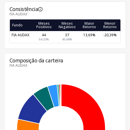
Consistência
FIA AUDAX
Meses
Meses
Maior
Menor
Fundo
Positivos
Negativos
Retorno
Retorno
FIA AUDAX
44
37
13,69%
-20,39%
54,32%
45,68%
Composição da carteira
FIA AUDAX