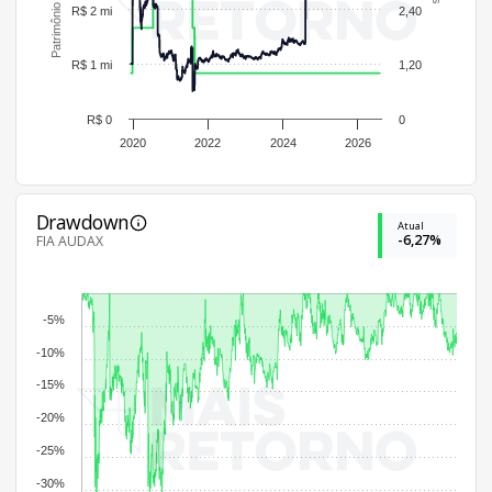
R$ 2 mi
2,40
R$ 1 mi
1,20
R$ 0
0
2020
2022
2024
2026
Drawdown
Atual
-6,27%
FIA AUDAX
-5%
-10%
-15%
-20%
-25%
-30%