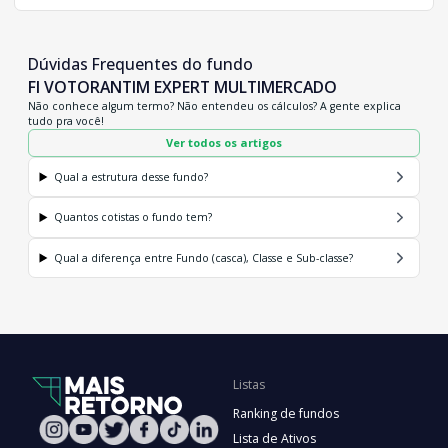
Dúvidas Frequentes do fundo
FI VOTORANTIM EXPERT MULTIMERCADO
Não conhece algum termo? Não entendeu os cálculos? A gente explica
tudo pra você!
Ver todos os artigos
Qual a estrutura desse fundo?
Quantos cotistas o fundo tem?
Qual a diferença entre Fundo (casca), Classe e Sub-classe?
Listas
Ranking de fundos
Lista de Ativos