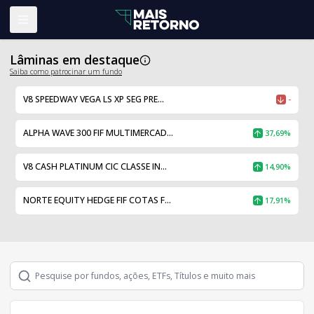
Abrir menu
Lâminas em destaque
Saiba como patrocinar um fundo
V8 SPEEDWAY VEGA LS XP SEG PRE...
-
ALPHA WAVE 300 FIF MULTIMERCAD...
37,69%
V8 CASH PLATINUM CIC CLASSE IN...
14,90%
NORTE EQUITY HEDGE FIF COTAS F...
17,91%