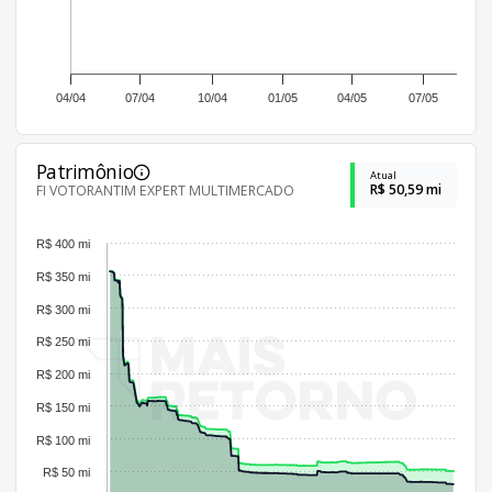
04/04
07/04
10/04
01/05
04/05
07/05
Patrimônio
Atual
R$ 50,59 mi
FI VOTORANTIM EXPERT MULTIMERCADO
R$ 400 mi
R$ 350 mi
R$ 300 mi
R$ 250 mi
R$ 200 mi
R$ 150 mi
R$ 100 mi
R$ 50 mi