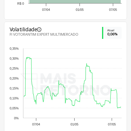
R$ 0
07/04
01/05
07/05
Volatilidade
Atual
0,06%
FI VOTORANTIM EXPERT MULTIMERCADO
0,35%
0,30%
0,25%
0,20%
0,15%
0,10%
0,05%
0%
07/04
01/05
07/05