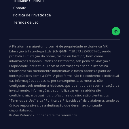
Trabalhe Conosco
Contato
Política de Privacidade
Termos de uso
A Plataforma maisretorno.com é de propriedade exclusiva da MR
Educação & Tecnologia Ltda. (CNPJ/MF nº 28.373.825/0001-70), sendo
proibida a utilização do nome, marca ou logotipo, bem como
informações disponibilizadas na Plataforma, sob pena de violação à
Propriedade Intelectual. Todas as informações disponibilizadas na
ferramenta são meramente informativas e foram obtidas a partir de
fontes públicas como a CVM. A plataforma não faz conferência individual
das informações obtidas, e, por consequência, as mesmas não
configuram, sob nenhuma hipótese, qualquer tipo de recomendação de
investimento. Informações disponibilizadas em relatórios são
confidenciais, e os usuários, profissionais ou não, estão cientes dos
"Termos de Uso"
"Política de Privacidade"
e da
da plataforma, sendo os
únicos responsáveis pela destinação que derem ao conteúdo
disponibilizado.
®️ Mais Retorno / Todos os direitos reservados