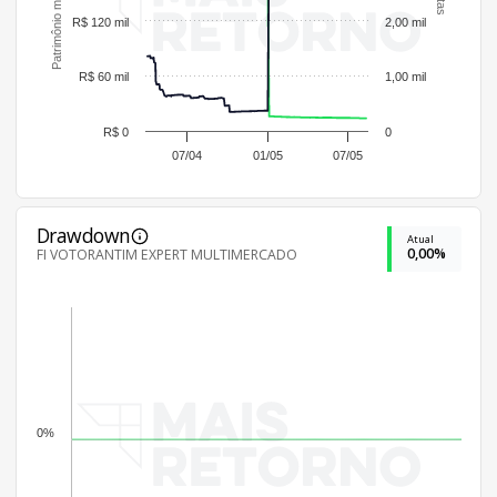
R$ 120 mil
2,00 mil
R$ 60 mil
1,00 mil
R$ 0
0
07/04
01/05
07/05
Drawdown
Atual
0,00%
FI VOTORANTIM EXPERT MULTIMERCADO
0%