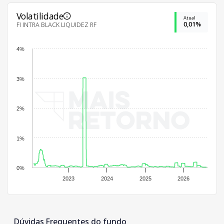
Volatilidade
Atual
0,01%
FI INTRA BLACK LIQUIDEZ RF
4%
3%
2%
1%
0%
2023
2024
2025
2026
Dúvidas Frequentes do fundo