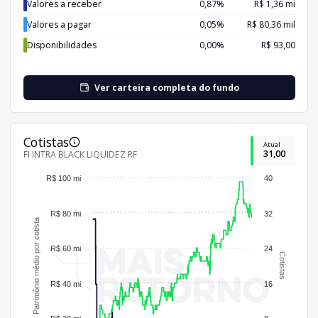
Valores a receber
0,87%
R$ 1,36 mi
Valores a pagar
0,05%
R$ 80,36 mil
Disponibilidades
0,00%
R$ 93,00
Ver carteira completa do fundo
Cotistas
Atual
31,00
FI INTRA BLACK LIQUIDEZ RF
R$ 100 mi
40
R$ 80 mi
32
Patrimônio médio por cotista
R$ 60 mi
24
Cotistas
R$ 40 mi
16