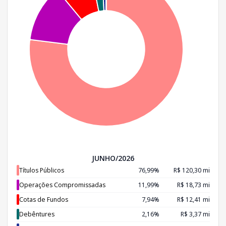
JUNHO/2026
Títulos Públicos
76,99%
R$ 120,30 mi
Operações Compromissadas
11,99%
R$ 18,73 mi
Cotas de Fundos
7,94%
R$ 12,41 mi
Debêntures
2,16%
R$ 3,37 mi