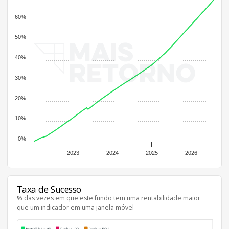
60%
50%
40%
30%
20%
10%
0%
2023
2024
2025
2026
Taxa de Sucesso
% das vezes em que este fundo tem uma rentabilidade maior
que um indicador em uma janela móvel