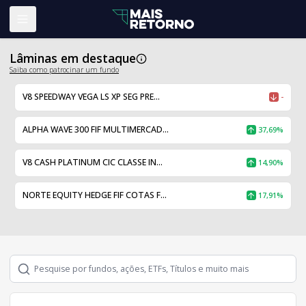
Abrir menu
Lâminas em destaque
Saiba como patrocinar um fundo
V8 SPEEDWAY VEGA LS XP SEG PRE...
-
ALPHA WAVE 300 FIF MULTIMERCAD...
37,69%
V8 CASH PLATINUM CIC CLASSE IN...
14,90%
NORTE EQUITY HEDGE FIF COTAS F...
17,91%