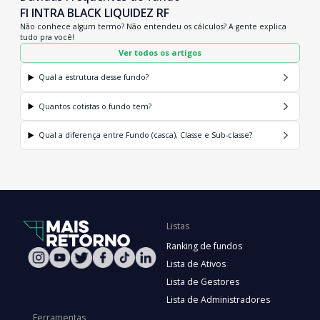
FI INTRA BLACK LIQUIDEZ RF
Não conhece algum termo? Não entendeu os cálculos? A gente explica
tudo pra você!
Ver todos os artigos
Qual a estrutura desse fundo?
Quantos cotistas o fundo tem?
Qual a diferença entre Fundo (casca), Classe e Sub-classe?
Listas
Ranking de fundos
Lista de Ativos
Lista de Gestores
Lista de Administradores
Ferramentas