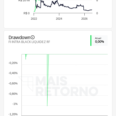
R$ 20 mi
8
R$ 0
0
2022
2024
2026
Drawdown
Atual
0,00%
FI INTRA BLACK LIQUIDEZ RF
-0,20%
-0,40%
-0,60%
-0,80%
-1%
-1,20%