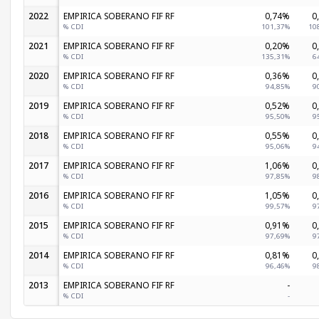
2022
EMPIRICA SOBERANO FIF RF
0,74%
0
% CDI
101,37%
10
2021
EMPIRICA SOBERANO FIF RF
0,20%
0
% CDI
135,31%
6
2020
EMPIRICA SOBERANO FIF RF
0,36%
0
% CDI
94,85%
9
2019
EMPIRICA SOBERANO FIF RF
0,52%
0
% CDI
95,50%
9
2018
EMPIRICA SOBERANO FIF RF
0,55%
0
% CDI
95,06%
9
2017
EMPIRICA SOBERANO FIF RF
1,06%
0
% CDI
97,85%
9
2016
EMPIRICA SOBERANO FIF RF
1,05%
0
% CDI
99,57%
9
2015
EMPIRICA SOBERANO FIF RF
0,91%
0
% CDI
97,69%
9
2014
EMPIRICA SOBERANO FIF RF
0,81%
0
% CDI
96,46%
9
2013
EMPIRICA SOBERANO FIF RF
-
% CDI
-