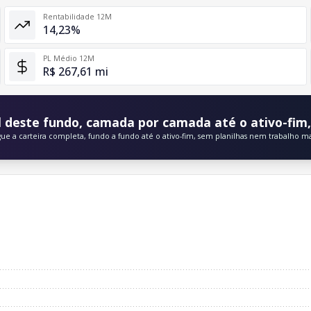
Rentabilidade 12M
14,23%
PL Médio 12M
R$ 267,61 mi
 deste fundo, camada por camada até o ativo-fim, 
gue a carteira completa, fundo a fundo até o ativo-fim, sem planilhas nem trabalho m