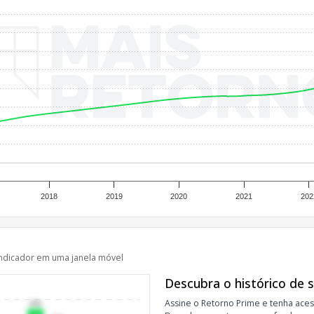
2018
2019
2020
2021
202
ndicador em uma janela móvel
Descubra o histórico de 
Assine o Retorno Prime e tenha aces