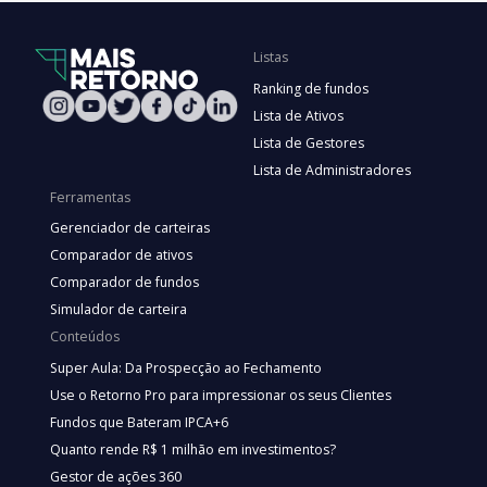
Listas
Ranking de fundos
Lista de Ativos
Lista de Gestores
Lista de Administradores
Ferramentas
Gerenciador de carteiras
Comparador de ativos
Comparador de fundos
Simulador de carteira
Conteúdos
Super Aula: Da Prospecção ao Fechamento
Use o Retorno Pro para impressionar os seus Clientes
Fundos que Bateram IPCA+6
Quanto rende R$ 1 milhão em investimentos?
Gestor de ações 360