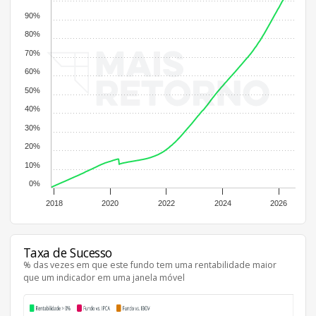
90%
80%
70%
60%
50%
40%
30%
20%
10%
0%
2018
2020
2022
2024
2026
Taxa de Sucesso
% das vezes em que este fundo tem uma rentabilidade maior
que um indicador em uma janela móvel