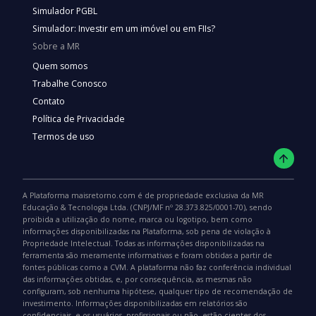
Simulador PGBL
Simulador: Investir em um imóvel ou em FIIs?
Sobre a MR
Quem somos
Trabalhe Conosco
Contato
Política de Privacidade
Termos de uso
A Plataforma maisretorno.com é de propriedade exclusiva da MR
Educação & Tecnologia Ltda. (CNPJ/MF nº 28.373.825/0001-70), sendo
proibida a utilização do nome, marca ou logotipo, bem como
informações disponibilizadas na Plataforma, sob pena de violação à
Propriedade Intelectual. Todas as informações disponibilizadas na
ferramenta são meramente informativas e foram obtidas a partir de
fontes públicas como a CVM. A plataforma não faz conferência individual
das informações obtidas, e, por consequência, as mesmas não
configuram, sob nenhuma hipótese, qualquer tipo de recomendação de
investimento. Informações disponibilizadas em relatórios são
confidenciais, e os usuários, profissionais ou não, estão cientes dos