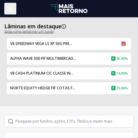
Abrir menu
Lâminas em destaque
Saiba como patrocinar um fundo
V8 SPEEDWAY VEGA LS XP SEG PRE...
-
ALPHA WAVE 300 FIF MULTIMERCAD...
35,90%
V8 CASH PLATINUM CIC CLASSE IN...
14,90%
NORTE EQUITY HEDGE FIF COTAS F...
23,06%