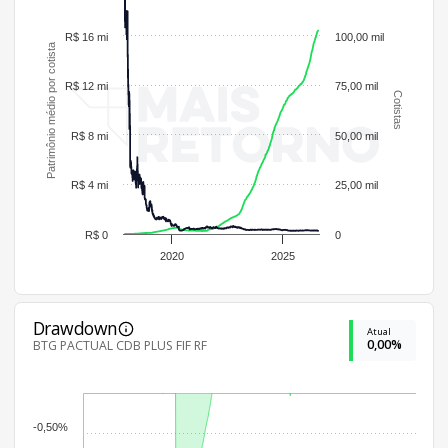
R$ 16 mi
100,00 mil
Patrimônio médio por cotista
R$ 12 mi
75,00 mil
Cotistas
R$ 8 mi
50,00 mil
R$ 4 mi
25,00 mil
R$ 0
0
2020
2025
Drawdown
Atual
0,00%
BTG PACTUAL CDB PLUS FIF RF
-0,50%