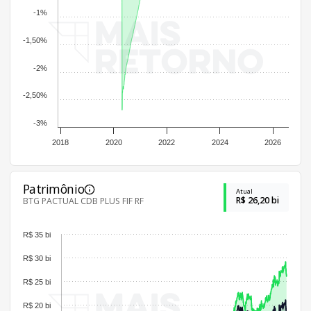
-1%
-1,50%
-2%
-2,50%
-3%
2018
2020
2022
2024
2026
Patrimônio
Atual
R$ 26,20 bi
BTG PACTUAL CDB PLUS FIF RF
R$ 35 bi
R$ 30 bi
R$ 25 bi
R$ 20 bi