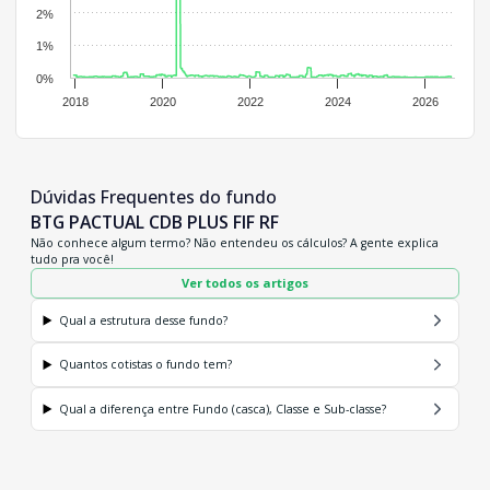
2%
1%
0%
2018
2020
2022
2024
2026
Dúvidas Frequentes do fundo
BTG PACTUAL CDB PLUS FIF RF
Não conhece algum termo? Não entendeu os cálculos? A gente explica
tudo pra você!
Ver todos os artigos
Qual a estrutura desse fundo?
Quantos cotistas o fundo tem?
Qual a diferença entre Fundo (casca), Classe e Sub-classe?