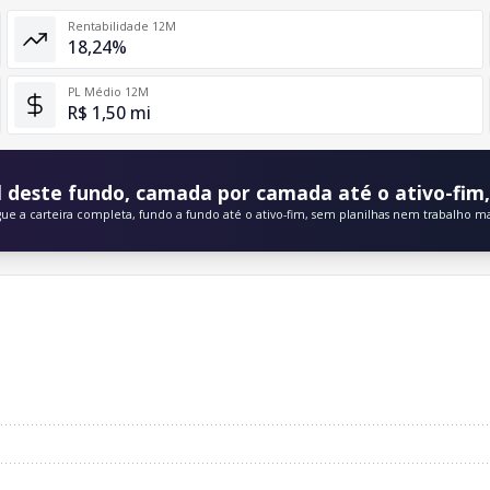
Rentabilidade 12M
18,24%
PL Médio 12M
R$ 1,50 mi
 deste fundo, camada por camada até o ativo-fim, 
gue a carteira completa, fundo a fundo até o ativo-fim, sem planilhas nem trabalho m