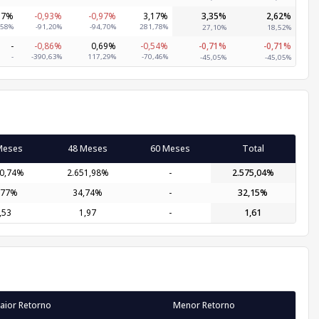
37%
-0,93%
-0,97%
3,17%
3,35%
2,62%
,58%
-91,20%
-94,70%
281,78%
27,10%
18,52%
-
-0,86%
0,69%
-0,54%
-0,71%
-0,71%
-
-390,63%
117,29%
-70,46%
-45,05%
-45,05%
Meses
48 Meses
60 Meses
Total
70,74%
2.651,98%
-
2.575,04%
,77%
34,74%
-
32,15%
,53
1,97
-
1,61
aior Retorno
Menor Retorno