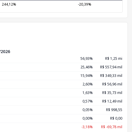
244,12%
-20,39%
/2026
56,93%
R$ 1,25 mi
25,46%
R$ 557,94 mil
15,94%
R$ 349,33 mil
2,60%
R$ 56,96 mil
1,63%
R$ 35,73 mil
0,57%
R$ 12,49 mil
0,05%
R$ 998,55
0,00%
R$ 0,00
-3,18%
R$ -69,78 mil