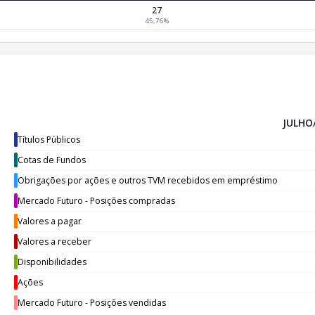
27
45,76%
JULHO
Títulos Públicos
Cotas de Fundos
Obrigações por ações e outros TVM recebidos em empréstimo
Mercado Futuro - Posições compradas
Valores a pagar
Valores a receber
Disponibilidades
Ações
Mercado Futuro - Posições vendidas