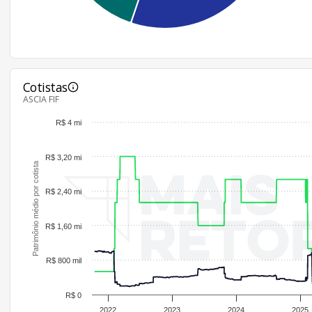
Cotistas
ASCIA FIF
R$ 4 mi
R$ 3,20 mi
Patrimônio médio por cotista
R$ 2,40 mi
R$ 1,60 mi
R$ 800 mil
R$ 0
2022
2023
2024
2025