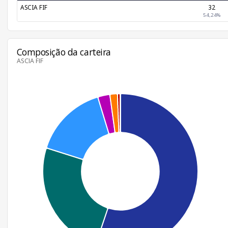
ASCIA FIF
32
54,24%
Composição da carteira
ASCIA FIF