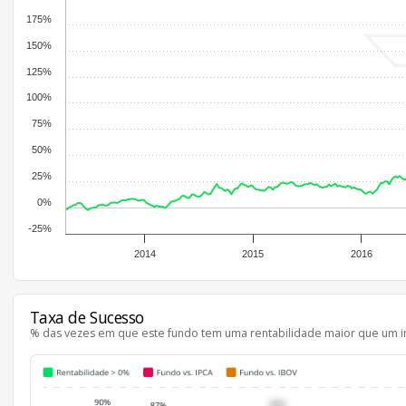
175%
150%
125%
100%
75%
50%
25%
0%
-25%
2014
2015
2016
Taxa de Sucesso
% das vezes em que este fundo tem uma rentabilidade maior que um i