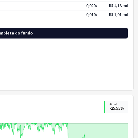
0,02%
R$ 4,18 mil
0,01%
R$ 1,01 mil
ompleta do fundo
Atual
-25,55%