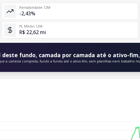
Rentabilidade 12M
-2,43%
PL Médio 12M
R$ 22,62 mi
 deste fundo, camada por camada até o ativo-fim, 
gue a carteira completa, fundo a fundo até o ativo-fim, sem planilhas nem trabalho m