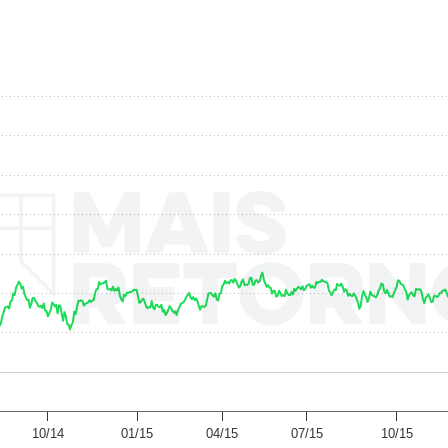
10/14
01/15
04/15
07/15
10/15