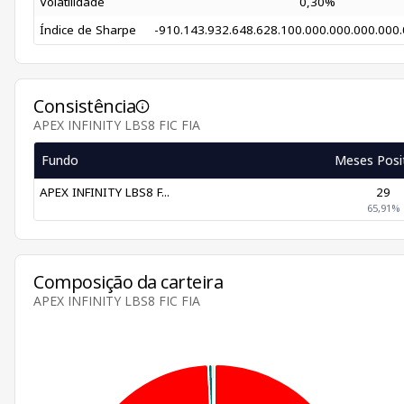
Volatilidade
0,30%
Índice de Sharpe
-910.143.932.648.628.100.000.000.000.000.0
Consistência
APEX INFINITY LBS8 FIC FIA
Fundo
Meses Posi
APEX INFINITY LBS8 F...
29
65,91%
Composição da carteira
APEX INFINITY LBS8 FIC FIA