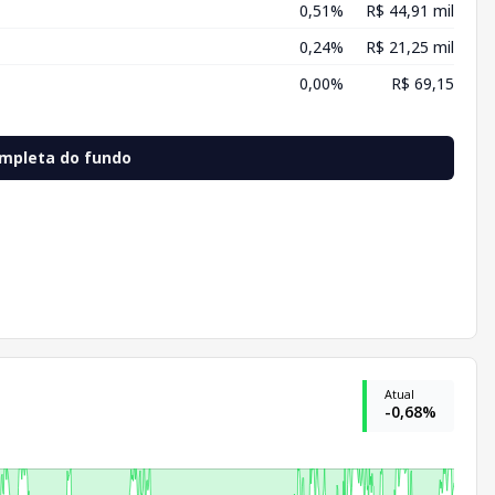
0,51%
R$ 44,91 mil
0,24%
R$ 21,25 mil
0,00%
R$ 69,15
ompleta do fundo
Atual
-0,68%