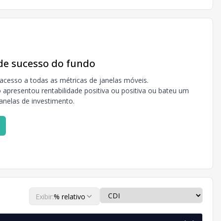
 de sucesso do fundo
acesso a todas as métricas de janelas móveis.
apresentou rentabilidade positiva ou positiva ou bateu um
janelas de investimento.
Exibir:
% relativo