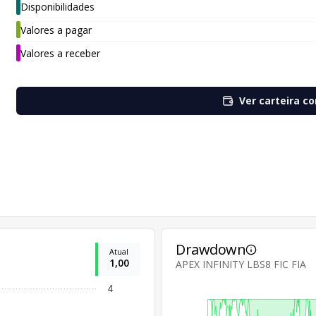
Disponibilidades
Valores a pagar
Valores a receber
Ver carteira c
Drawdown
Atual
1,00
APEX INFINITY LBS8 FIC FIA
4